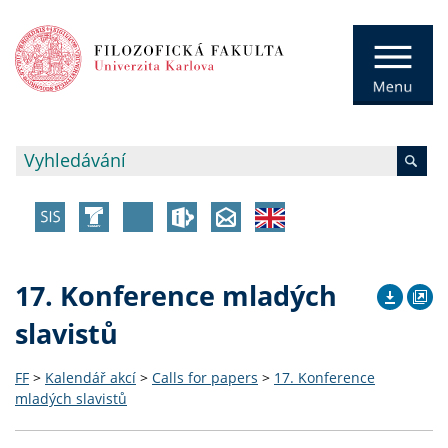
17. Konference mladých
slavistů
FF
>
Kalendář akcí
>
Calls for papers
>
17. Konference
mladých slavistů