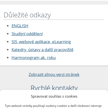
Důležité odkazy
ENGLISH
Studijní oddělení
SIS, webové aplikace, eLearning
Katedry, ústavy a další pracoviště
Harmonogram ak. roku
Zobrazit plnou verzi stránek
Rychlé kontakty
Spravovat souhlas s cookies
Filozofická fakulta
Univerzita Karlova
Tyto webové stránky používají soubory cookies a další sledovací nástroje
nám. Jana Palacha 1/2