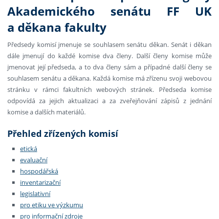
Akademického senátu FF UK
a děkana fakulty
Předsedy komisí jmenuje se souhlasem senátu děkan. Senát i děkan
dále jmenují do každé komise dva členy. Další členy komise může
jmenovat její předseda, a to dva členy sám a případné další členy se
souhlasem senátu a děkana. Každá komise má zřízenu svoji webovou
stránku v rámci fakultních webových stránek. Předseda komise
odpovídá za jejich aktualizaci a za zveřejňování zápisů z jednání
komise a dalších materiálů.
Přehled zřízených komisí
etická
evaluační
hospodářská
inventarizační
legislativní
pro etiku ve výzkumu
pro informační zdroje