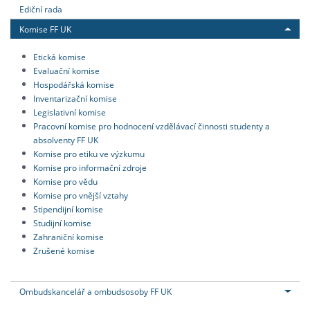
Ediční rada
Komise FF UK
Etická komise
Evaluační komise
Hospodářská komise
Inventarizační komise
Legislativní komise
Pracovní komise pro hodnocení vzdělávací činnosti studenty a
absolventy FF UK
Komise pro etiku ve výzkumu
Komise pro informační zdroje
Komise pro vědu
Komise pro vnější vztahy
Stipendijní komise
Studijní komise
Zahraniční komise
Zrušené komise
Ombudskancelář a ombudsosoby FF UK