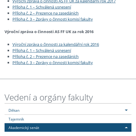
Výroční zpráva o činnosti AS FF UK za kalendářní rok 2017
Příloha č. 1 – Schválená usnesení
Příloha č. 2 – Prezence na zasedáních
Příloha č. 3 – Zprávy o činnosti komisí fakulty
Výroční zpráva o činnosti AS FF UK za rok 2016
Výroční zpráva o činnosti za kalendářní rok 2016
Příloha č. 1 – Schválená usnesení
Příloha č. 2 – Prezence na zasedáních
Příloha č. 3 – Zprávy o činnosti komisí fakulty
Vedení a orgány fakulty
Děkan
Tajemník
Akademický senát