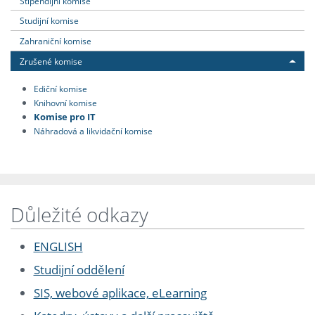
Stipendijní komise
Studijní komise
Zahraniční komise
Zrušené komise
Ediční komise
Knihovní komise
Komise pro IT
Náhradová a likvidační komise
Důležité odkazy
ENGLISH
Studijní oddělení
SIS, webové aplikace, eLearning