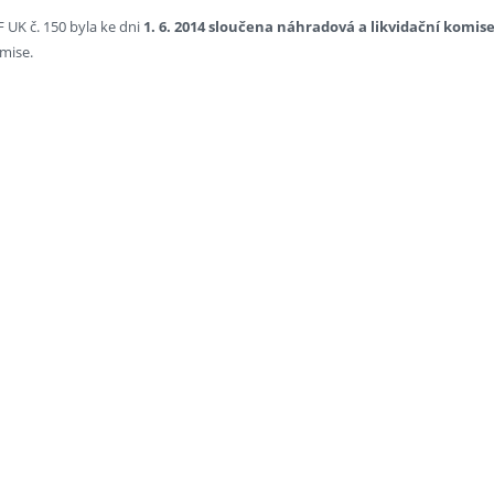
 UK č. 150 byla ke dni
1.
6. 2014 sloučena náhradová a likvidační komis
mise.