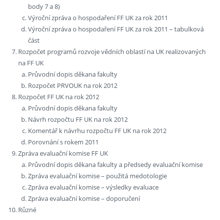
body 7 a 8)
Výroční zpráva o hospodaření FF UK za rok 2011
Výroční zpráva o hospodaření FF UK za rok 2011 – tabulková
část
Rozpočet programů rozvoje vědních oblastí na UK realizovaných
na FF UK
Průvodní dopis děkana fakulty
Rozpočet PRVOUK na rok 2012
Rozpočet FF UK na rok 2012
Průvodní dopis děkana fakulty
Návrh rozpočtu FF UK na rok 2012
Komentář k návrhu rozpočtu FF UK na rok 2012
Porovnání s rokem 2011
Zpráva evaluační komise FF UK
Průvodní dopis děkana fakulty a předsedy evaluační komise
Zpráva evaluační komise – použitá medotologie
Zpráva evaluační komise – výsledky evaluace
Zpráva evaluační komise – doporučení
Různé