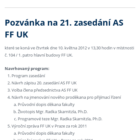
Pozvánka na 21. zasedání AS
FF UK
které se koná ve čtvrtek dne 10. května 2012 v 13,30 hodin v místnosti
č. 104 / 1. patro hlavní budovy FF UK.
Navrhovaný program:
Program zasedání
Návrh zápisu 20. zasedání AS FF UK
Volba člena předsednictva AS FF UK
Návrh na jmenování nového proděkana pro přijímací řízení
Průvodní dopis děkana fakulty
Životopis Mgr. Radka Skarnitzla, Ph.D.
Programové teze Mgr. Radka Skarnitzla, Ph.D.
Výroční zpráva FF UK v Praze za rok 2011
Průvodní dopis děkana fakulty