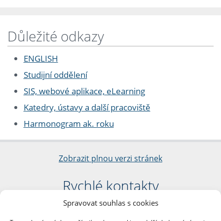
Důležité odkazy
ENGLISH
Studijní oddělení
SIS, webové aplikace, eLearning
Katedry, ústavy a další pracoviště
Harmonogram ak. roku
Zobrazit plnou verzi stránek
Rychlé kontakty
Spravovat souhlas s cookies
Filozofická fakulta
Univerzita Karlova