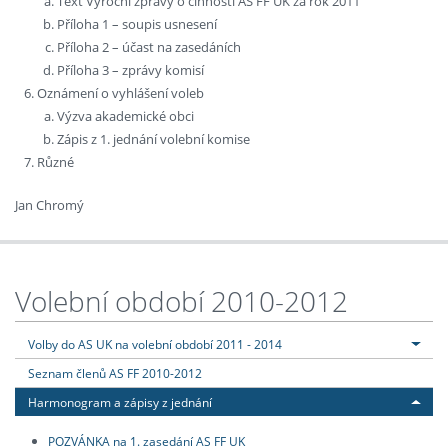
Text Výroční zprávy o činnosti AS FF UK za rok 2011
Příloha 1 – soupis usnesení
Příloha 2 – účast na zasedáních
Příloha 3 – zprávy komisí
Oznámení o vyhlášení voleb
Výzva akademické obci
Zápis z 1. jednání volební komise
Různé
Jan Chromý
Volební období 2010-2012
Volby do AS UK na volební období 2011 - 2014
Seznam členů AS FF 2010-2012
Harmonogram a zápisy z jednání
POZVÁNKA na 1. zasedání AS FF UK