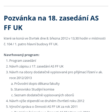
Pozvánka na 18. zasedání AS
FF UK
které se koná ve čtvrtek dne 8. března 2012 v 13,30 hodin v místnosti
č. 104 / 1. patro hlavní budovy FF UK.
Navrhovaný program:
Program zasedání
Návrh zápisu z 17. zasedání AS FF UK
Návrh na obory dodatečně vypisované pro přijímací řízení v ak.
roce 2012/2013
Průvodní dopis děkana fakulty
Stanovisko Studijní komise
Seznam dodatečně vypisovaných oborů
Návrh výše stipendií ve druhém čtvrtletí roku 2012
Výroční zpráva o činnosti AS FF UK za rok 2011