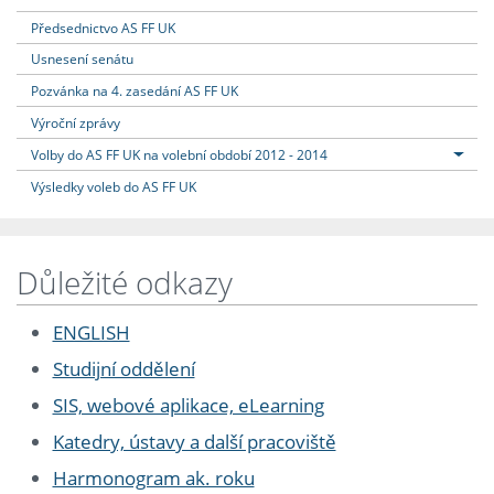
Předsednictvo AS FF UK
Usnesení senátu
Pozvánka na 4. zasedání AS FF UK
Výroční zprávy
Volby do AS FF UK na volební období 2012 - 2014
Výsledky voleb do AS FF UK
Důležité odkazy
ENGLISH
Studijní oddělení
SIS, webové aplikace, eLearning
Katedry, ústavy a další pracoviště
Harmonogram ak. roku