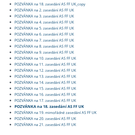
POZVÁNKA na 18. zasedání AS FF UK_copy
POZVÁNKA na 2. zasedání AS FF UK
POZVÁNKA na 3. zasedání AS FF UK
POZVÁNKA na 4. zasedání AS FF UK
POZVÁNKA na 5. zasedání AS FF UK
POZVÁNKA na 6. zasedání AS FF UK
POZVÁNKA na 7. zasedání AS FF UK
POZVÁNKA na 8. zasedání AS FF UK
POZVÁNKA na 9. zasedání AS FF UK
POZVÁNKA na 10. zasedání AS FF UK
POZVÁNKA na 11. zasedání AS FF UK
POZVÁNKA na 12. zasedání AS FF UK
POZVÁNKA na 13. zasedání AS FF UK
POZVÁNKA na 14. zasedání AS FF UK
POZVÁNKA na 15. zasedání AS FF UK
POZVÁNKA na 16. zasedání AS FF UK
POZVÁNKA na 17. zasedání AS FF UK
POZVÁNKA na 18. zasedání AS FF UK
POZVÁNKA na 19. mimořádné zasedání AS FF UK
POZVÁNKA na 20. zasedání AS FF UK
POZVÁNKA na 21. zasedání AS FF UK