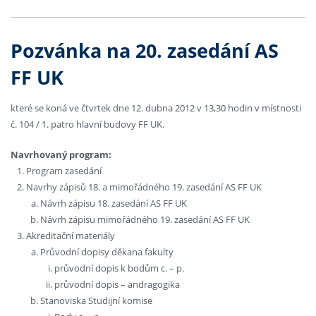
Pozvánka na 20. zasedání AS
FF UK
které se koná ve čtvrtek dne 12. dubna 2012 v 13,30 hodin v místnosti
č. 104 / 1. patro hlavní budovy FF UK.
Navrhovaný program:
Program zasedání
Navrhy zápisů 18. a mimořádného 19. zasedání AS FF UK
Návrh zápisu 18. zasedání AS FF UK
Návrh zápisu mimořádného 19. zasedání AS FF UK
Akreditační materiály
Průvodní dopisy děkana fakulty
průvodní dopis k bodům c. – p.
průvodní dopis – andragogika
Stanoviska Studijní komise