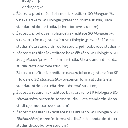
Body c. – p.
Andragogika
Žádost o prodloužení platnosti akreditace SO
Mongolistika
v bakalářském SP Filologie (prezenční forma studia, 3letá
standardní doba studia, jednooborové studium)
Žádost o prodloužení platnosti akreditace SO
Mongolistika
v navazujícím magisterském SP Filologie (prezenční forma
studia, 3letá standardní doba studia, jednooborové studium)
Žádost o rozšíření akreditace bakalářského SP Filologie o SO
Mongolistika
(prezenční forma studia, 3letá standardní doba
studia, dvouoborové studium)
Žádost o rozšíření akreditace navazujícího magisterského SP
Filologie o SO
Mongolistika
(prezenční forma studia, 2letá
standardní doba studia, dvouoborové studium)
Žádost o rozšíření akreditace bakalářského SP Filologie o SO
Tibetanistika
(prezenční forma studia, 3letá standardní doba
studia, jednooborové studium)
Žádost o rozšíření akreditace bakalářského SP Filologie o SO
Tibetanistika
(prezenční forma studia, 3letá standardní doba
studia, dvouoborové studium)