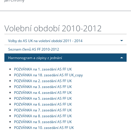
Jan Chromý
Volební období 2010-2012
Volby do AS UK na volební období 2011 - 2014
Seznam členů AS FF 2010-2012
Harmonogram a zápisy z jednání
POZVÁNKA na 1. zasedání AS FF UK
POZVÁNKA na 18. zasedání AS FF UK_copy
POZVÁNKA na 2. zasedání AS FF UK
POZVÁNKA na 3. zasedání AS FF UK
POZVÁNKA na 4. zasedání AS FF UK
POZVÁNKA na 5. zasedání AS FF UK
POZVÁNKA na 6. zasedání AS FF UK
POZVÁNKA na 7. zasedání AS FF UK
POZVÁNKA na 8. zasedání AS FF UK
POZVÁNKA na 9. zasedání AS FF UK
POZVÁNKA na 10. zasedání AS FF UK