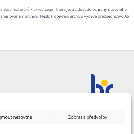
ýjimkou materiálů k akreditacím, které jsou z důvodu ochrany duševního
v zaheslovaném archivu. Heslo k otevření archivu vydává předsednictvo AS
ijmout nezbytné
Zobrazit předvolby