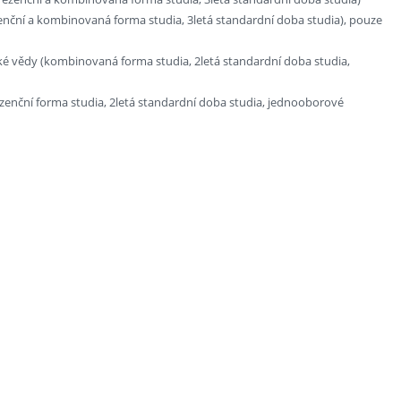
nční a kombinovaná forma studia, 3letá standardní doba studia), pouze
ké vědy (kombinovaná forma studia, 2letá standardní doba studia,
zenční forma studia, 2letá standardní doba studia, jednooborové