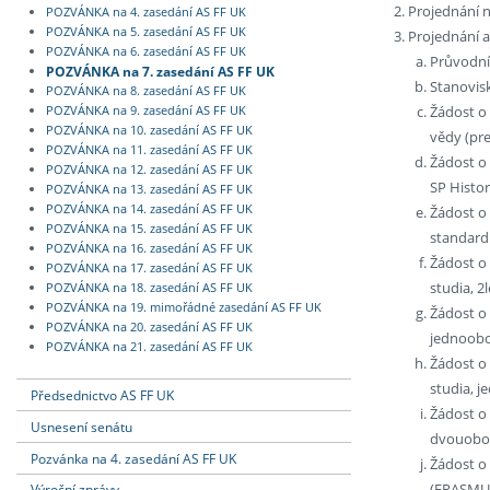
Projednání n
POZVÁNKA na 4. zasedání AS FF UK
POZVÁNKA na 5. zasedání AS FF UK
Projednání a
POZVÁNKA na 6. zasedání AS FF UK
Průvodní
POZVÁNKA na 7. zasedání AS FF UK
Stanovis
POZVÁNKA na 8. zasedání AS FF UK
Žádost o
POZVÁNKA na 9. zasedání AS FF UK
POZVÁNKA na 10. zasedání AS FF UK
vědy (pr
POZVÁNKA na 11. zasedání AS FF UK
Žádost o
POZVÁNKA na 12. zasedání AS FF UK
SP Histo
POZVÁNKA na 13. zasedání AS FF UK
POZVÁNKA na 14. zasedání AS FF UK
Žádost o
POZVÁNKA na 15. zasedání AS FF UK
standard
POZVÁNKA na 16. zasedání AS FF UK
Žádost o
POZVÁNKA na 17. zasedání AS FF UK
studia, 
POZVÁNKA na 18. zasedání AS FF UK
POZVÁNKA na 19. mimořádné zasedání AS FF UK
Žádost o 
POZVÁNKA na 20. zasedání AS FF UK
jednoobo
POZVÁNKA na 21. zasedání AS FF UK
Žádost o 
studia, 
Předsednictvo AS FF UK
Žádost o 
Usnesení senátu
dvouobo
Pozvánka na 4. zasedání AS FF UK
Žádost o
(ERASMUS
Výroční zprávy