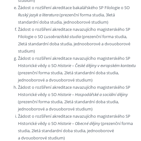
studium)
Žádost o rozšíření akreditace bakalářského SP Filologie o SO
Ruský jazyk a literatura
(prezenční forma studia, 3letá
standardní doba studia, jednooborové studium)
Žádost o rozšíření akreditace navazujícího magisterského SP
Filologie o SO
Lusobrazilská studia
(prezenční forma studia,
2letá standardní doba studia, jednooborové a dvouoborové
studium)
Žádost o rozšíření akreditace navazujícího magisterského SP
Historické vědy o SO
Historie – České dějiny v evropském kontextu
(prezenční forma studia, 2letá standardní doba studia,
jednooborové a dvouoborové studium)
Žádost o rozšíření akreditace navazujícího magisterského SP
Historické vědy o SO
Historie – Hospodářské a sociální dějiny
(prezenční forma studia, 2letá standardní doba studia,
jednooborové a dvouoborové studium)
Žádost o rozšíření akreditace navazujícího magisterského SP
Historické vědy o SO
Historie – Obecné dějiny
(prezenční forma
studia, 2letá standardní doba studia, jednooborové
a dvouoborové studium)