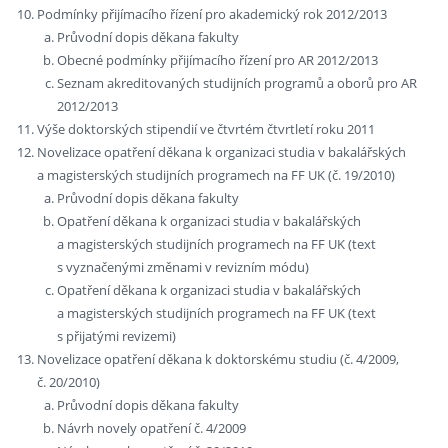
Podmínky přijímacího řízení pro akademický rok 2012/2013
Průvodní dopis děkana fakulty
Obecné podmínky přijímacího řízení pro AR 2012/2013
Seznam akreditovaných studijních programů a oborů pro AR
2012/2013
Výše doktorských stipendií ve čtvrtém čtvrtletí roku 2011
Novelizace opatření děkana k organizaci studia v bakalářských
a magisterských studijních programech na FF UK (č. 19/2010)
Průvodní dopis děkana fakulty
Opatření děkana k organizaci studia v bakalářských
a magisterských studijních programech na FF UK (text
s vyznačenými změnami v revizním módu)
Opatření děkana k organizaci studia v bakalářských
a magisterských studijních programech na FF UK (text
s přijatými revizemi)
Novelizace opatření děkana k doktorskému studiu (č. 4/2009,
č. 20/2010)
Průvodní dopis děkana fakulty
Návrh novely opatření č. 4/2009