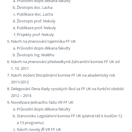
Průvodní dopis děkana fakulty
Životopis doc. Lacha
Publikace doc. Lacha
Životopis prof. Nekuly
Publikace prof. Nekuly
Projekty prof. Nekuly
Návrh na jmenování tajemníka FF UK
Průvodní dopis děkana fakulty
Životopis Ing. Malého
Návrh na jmenování předsedkyně Zahraniční komise FF UK od
1. 10. 2011
Návrh složení Disciplinární komise FF UK na akademický rok
2011/2012
Delegování člena Rady vysokých škol za FF UK na funkční období
2012 – 2014
Novelizace Jednacího řádu VR FF UK
Průvodní dopis děkana fakulty
Stanovisko Legislativní komise FF UK (platné též k bodům 12
a 13 programu)
Návrh novely JŘ VR FF UK