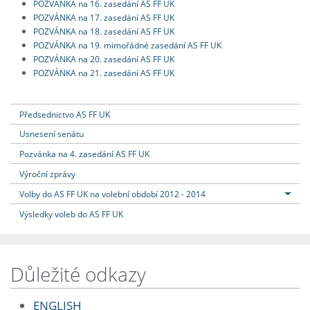
POZVÁNKA na 16. zasedání AS FF UK
POZVÁNKA na 17. zasedání AS FF UK
POZVÁNKA na 18. zasedání AS FF UK
POZVÁNKA na 19. mimořádné zasedání AS FF UK
POZVÁNKA na 20. zasedání AS FF UK
POZVÁNKA na 21. zasedání AS FF UK
Předsednictvo AS FF UK
Usnesení senátu
Pozvánka na 4. zasedání AS FF UK
Výroční zprávy
Volby do AS FF UK na volební období 2012 - 2014
Výsledky voleb do AS FF UK
Důležité odkazy
ENGLISH