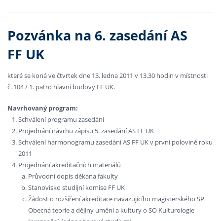
Pozvánka na 6. zasedání AS
FF UK
které se koná ve čtvrtek dne 13. ledna 2011 v 13,30 hodin v místnosti
č. 104 / 1. patro hlavní budovy FF UK.
Navrhovaný program:
Schválení programu zasedání
Projednání návrhu zápisu 5. zasedání AS FF UK
Schválení harmonogramu zasedání AS FF UK v první polovině roku
2011
Projednání akreditačních materiálů
Průvodní dopis děkana fakulty
Stanovisko studijní komise FF UK
Žádost o rozšíření akreditace navazujícího magisterského SP
Obecná teorie a dějiny umění a kultury o SO Kulturologie