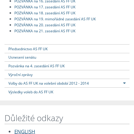
POZVÁNKA na 16. zasedání AS FF UK
POZVÁNKA na 17. zasedání AS FF UK
POZVÁNKA na 18. zasedání AS FF UK
POZVÁNKA na 19. mimořádné zasedání AS FF UK
POZVÁNKA na 20. zasedání AS FF UK
POZVÁNKA na 21. zasedání AS FF UK
Předsednictvo AS FF UK
Usnesení senátu
Pozvánka na 4. zasedání AS FF UK
Výroční zprávy
Volby do AS FF UK na volební období 2012 - 2014
Výsledky voleb do AS FF UK
Důležité odkazy
ENGLISH