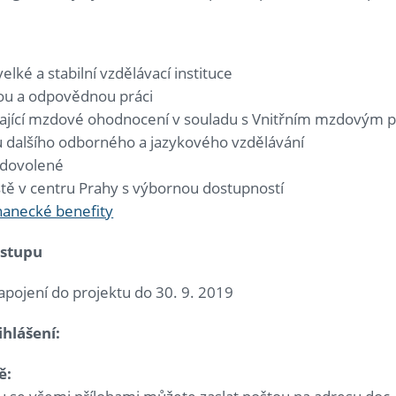
elké a stabilní vzdělávací instituce
ou a odpovědnou práci
ající mzdové ohodnocení v souladu s Vnitřním mzdovým 
 dalšího odborného a jazykového vzdělávání
 dovolené
ště v centru Prahy s výbornou dostupností
anecké benefity
stupu
zapojení do projektu do 30. 9. 2019
hlášení:
ě: