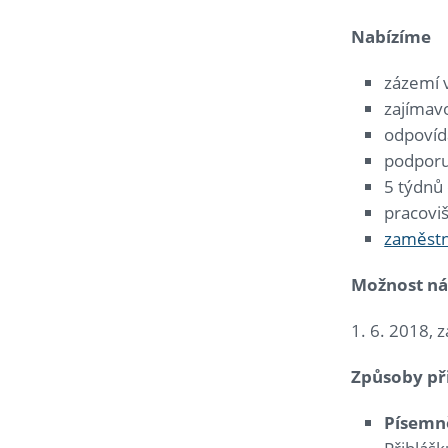
Nabízíme
zázemí v
zajímav
odpovíd
podporu
5 týdnů
pracovi
zaměstn
Možnost ná
1. 6. 2018, 
Způsoby při
Písemn