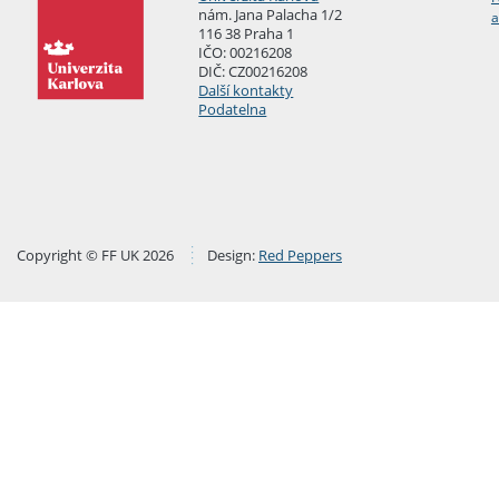
nám. Jana Palacha 1/2
a
116 38 Praha 1
IČO: 00216208
DIČ: CZ00216208
Další kontakty
Podatelna
Copyright © FF UK 2026
Design:
Red Peppers