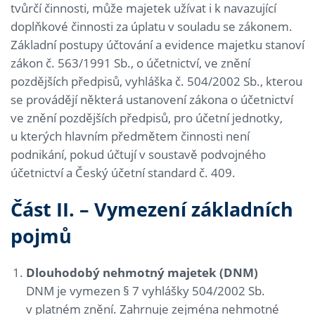
tvůrčí činnosti, může majetek užívat i k navazující
doplňkové činnosti za úplatu v souladu se zákonem.
Základní postupy účtování a evidence majetku stanoví
zákon č. 563/1991 Sb., o účetnictví, ve znění
pozdějších předpisů, vyhláška č. 504/2002 Sb., kterou
se provádějí některá ustanovení zákona o účetnictví
ve znění pozdějších předpisů, pro účetní jednotky,
u kterých hlavním předmětem činnosti není
podnikání, pokud účtují v soustavě podvojného
účetnictví a Český účetní standard č. 409.
Část II. – Vymezení základních
pojmů
Dlouhodobý nehmotný majetek (DNM)
DNM je vymezen § 7 vyhlášky 504/2002 Sb.
v platném znění. Zahrnuje zejména nehmotné