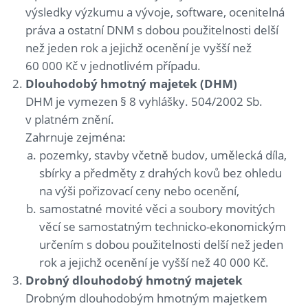
výsledky výzkumu a vývoje, software, ocenitelná
práva a ostatní DNM s dobou použitelnosti delší
než jeden rok a jejichž ocenění je vyšší než
60 000 Kč v jednotlivém případu.
Dlouhodobý hmotný majetek (DHM)
DHM je vymezen § 8 vyhlášky. 504/2002 Sb.
v platném znění.
Zahrnuje zejména:
pozemky, stavby včetně budov, umělecká díla,
sbírky a předměty z drahých kovů bez ohledu
na výši pořizovací ceny nebo ocenění,
samostatné movité věci a soubory movitých
věcí se samostatným technicko-ekonomickým
určením s dobou použitelnosti delší než jeden
rok a jejichž ocenění je vyšší než 40 000 Kč.
Drobný dlouhodobý hmotný majetek
Drobným dlouhodobým hmotným majetkem