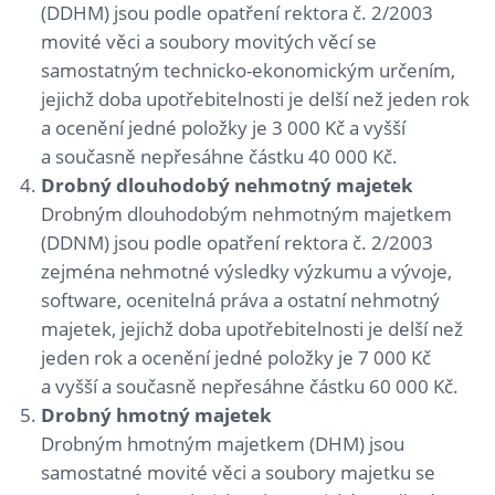
(DDHM) jsou podle opatření rektora č. 2/2003
movité věci a soubory movitých věcí se
samostatným technicko-ekonomickým určením,
jejichž doba upotřebitelnosti je delší než jeden rok
a ocenění jedné položky je 3 000 Kč a vyšší
a současně nepřesáhne částku 40 000 Kč.
Drobný dlouhodobý nehmotný majetek
Drobným dlouhodobým nehmotným majetkem
(DDNM) jsou podle opatření rektora č. 2/2003
zejména nehmotné výsledky výzkumu a vývoje,
software, ocenitelná práva a ostatní nehmotný
majetek, jejichž doba upotřebitelnosti je delší než
jeden rok a ocenění jedné položky je 7 000 Kč
a vyšší a současně nepřesáhne částku 60 000 Kč.
Drobný hmotný majetek
Drobným hmotným majetkem (DHM) jsou
samostatné movité věci a soubory majetku se