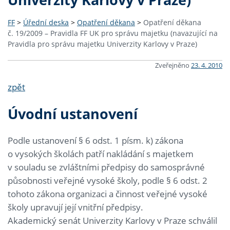
FF
>
Úřední deska
>
Opatření děkana
>
Opatření děkana
č. 19/2009 – Pravidla FF UK pro správu majetku (navazující na
Pravidla pro správu majetku Univerzity Karlovy v Praze)
Zveřejněno
23. 4. 2010
zpět
Úvodní ustanovení
Podle ustanovení § 6 odst. 1 písm. k) zákona
o vysokých školách patří nakládání s majetkem
v souladu se zvláštními předpisy do samosprávné
působnosti veřejné vysoké školy, podle § 6 odst. 2
tohoto zákona organizaci a činnost veřejné vysoké
školy upravují její vnitřní předpisy.
Akademický senát Univerzity Karlovy v Praze schválil