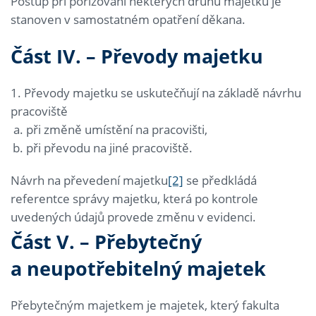
Postup při pořizování některých druhů majetku je
stanoven v samostatném opatření děkana.
Část IV. – Převody majetku
1. Převody majetku se uskutečňují na základě návrhu
pracoviště
při změně umístění na pracovišti,
při převodu na jiné pracoviště.
Návrh na převedení majetku
[2]
se předkládá
referentce správy majetku, která po kontrole
uvedených údajů provede změnu v evidenci.
Část V. – Přebytečný
a neupotřebitelný majetek
Přebytečným majetkem je majetek, který fakulta