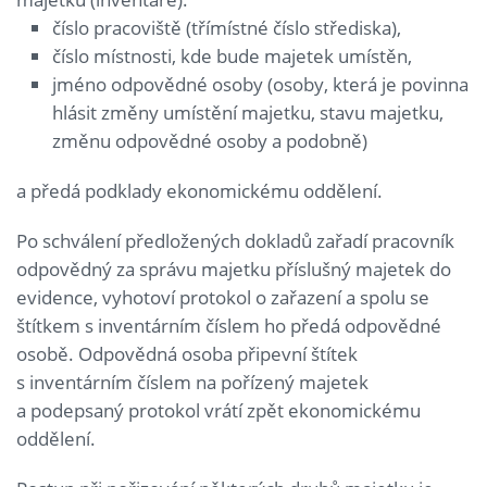
číslo pracoviště (třímístné číslo střediska),
číslo místnosti, kde bude majetek umístěn,
jméno odpovědné osoby (osoby, která je povinna
hlásit změny umístění majetku, stavu majetku,
změnu odpovědné osoby a podobně)
a předá podklady ekonomickému oddělení.
Po schválení předložených dokladů zařadí pracovník
odpovědný za správu majetku příslušný majetek do
evidence, vyhotoví protokol o zařazení a spolu se
štítkem s inventárním číslem ho předá odpovědné
osobě. Odpovědná osoba připevní štítek
s inventárním číslem na pořízený majetek
a podepsaný protokol vrátí zpět ekonomickému
oddělení.