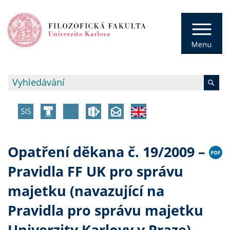
Opatření děkana č. 19/2009 –
Pravidla FF UK pro správu
majetku (navazující na
Pravidla pro správu majetku
Univerzity Karlovy v Praze)