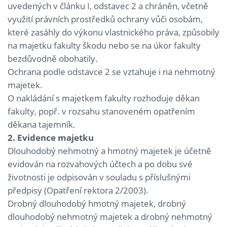
uvedených v článku I, odstavec 2 a chráněn, včetně
využití právních prostředků ochrany vůči osobám,
které zasáhly do výkonu vlastnického práva, způsobily
na majetku fakulty škodu nebo se na úkor fakulty
bezdůvodně obohatily.
Ochrana podle odstavce 2 se vztahuje i na nehmotný
majetek.
O nakládání s majetkem fakulty rozhoduje děkan
fakulty, popř. v rozsahu stanoveném opatřením
děkana tajemník.
2. Evidence majetku
Dlouhodobý nehmotný a hmotný majetek je účetně
evidován na rozvahových účtech a po dobu své
životnosti je odpisován v souladu s příslušnými
předpisy (Opatření rektora 2/2003).
Drobný dlouhodobý hmotný majetek, drobný
dlouhodobý nehmotný majetek a drobný nehmotný