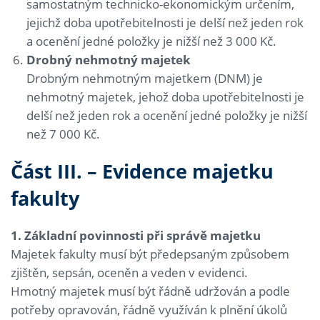
samostatným technicko-ekonomickým určením,
jejichž doba upotřebitelnosti je delší než jeden rok
a ocenění jedné položky je nižší než 3 000 Kč.
Drobný nehmotný majetek
Drobným nehmotným majetkem (DNM) je
nehmotný majetek, jehož doba upotřebitelnosti je
delší než jeden rok a ocenění jedné položky je nižší
než 7 000 Kč.
Část III. – Evidence majetku
fakulty
1. Základní povinnosti při správě majetku
Majetek fakulty musí být předepsaným způsobem
zjištěn, sepsán, oceněn a veden v evidenci.
Hmotný majetek musí být řádně udržován a podle
potřeby opravován, řádně využíván k plnění úkolů