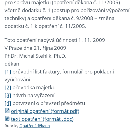
pro správu majetku (opatření děkana č. 11/2005)
včetně dodatku č. 1 (postup pro pořizování výpočetní
techniky) a opatření děkana č. 9/2008 – změna
dodatku č. 1 k opatření č. 11/2005.
Toto opatření nabývá účinnosti 1. 11. 2009
V Praze dne 21. října 2009
PhDr. Michal Stehlík, Ph.D.
děkan
[1]
průvodní list faktury, formulář pro pokladní
vyúčtování
[2]
převodka majetku
[3]
návrh na vyřazení
[4]
potvrzení o převzetí předmětu
originál opatření (formát pdf)
text opatření (formát .doc)
Rubriky
Opatření děkana