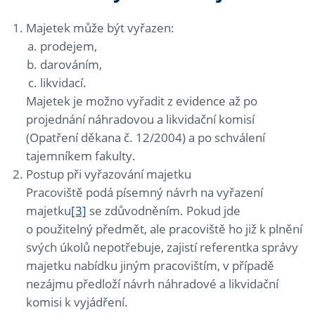
Majetek může být vyřazen:
prodejem,
darováním,
likvidací.
Majetek je možno vyřadit z evidence až po
projednání náhradovou a likvidační komisí
(Opatření děkana č. 12/2004) a po schválení
tajemníkem fakulty.
Postup při vyřazování majetku
Pracoviště podá písemný návrh na vyřazení
majetku
[3]
se zdůvodněním. Pokud jde
o použitelný předmět, ale pracoviště ho již k plnění
svých úkolů nepotřebuje, zajistí referentka správy
majetku nabídku jiným pracovištím, v případě
nezájmu předloží návrh náhradové a likvidační
komisi k vyjádření.