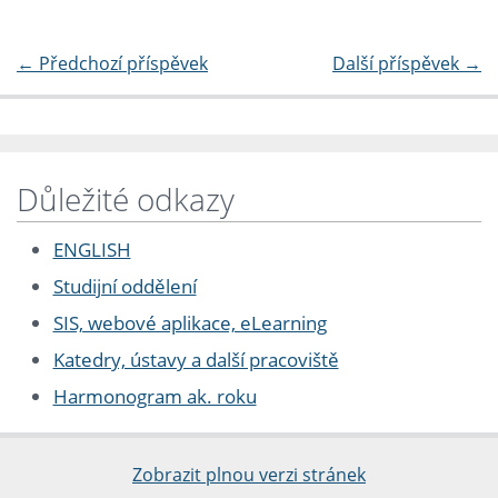
←
Předchozí příspěvek
Další příspěvek
→
Důležité odkazy
ENGLISH
Studijní oddělení
SIS, webové aplikace, eLearning
Katedry, ústavy a další pracoviště
Harmonogram ak. roku
Zobrazit plnou verzi stránek