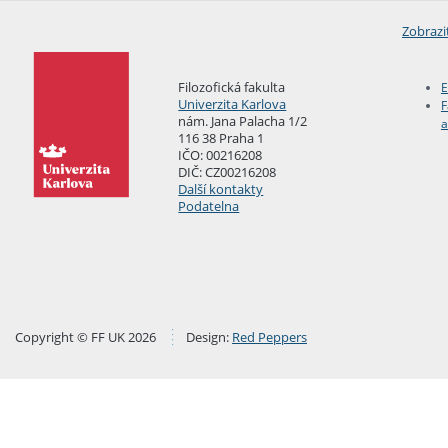
Zobrazi
Filozofická fakulta
E
Univerzita Karlova
F
nám. Jana Palacha 1/2
a
116 38 Praha 1
IČO: 00216208
DIČ: CZ00216208
Další kontakty
Podatelna
Copyright © FF UK 2026
Design:
Red Peppers