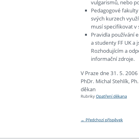
vulgarismů, nebo p
Pedagogové fakulty
svých kurzech využí
musí specifikovat v
Pravidla používání
a studenty FF UK a 
Rozhodujícím a odpo
informační zdroje.
V Praze dne 31. 5. 2006
PhDr. Michal Stehlík, Ph.
děkan
Rubriky
Opatření děkana
←
Předchozí příspěvek