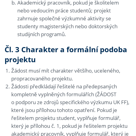
Akademický pracovník, pokud je školitelem
nebo vedoucím práce studentů; projekt
zahrnuje společné výzkumné aktivity se
studenty magisterských nebo doktorských
studijních programů.
Čl. 3 Charakter a formální podoba
projektu
Žádost musí mít charakter většího, uceleného,
propracovaného projektu.
Žádosti předkládají řešitelé na předepsaných
kompletně vyplněných formulářích (ŽÁDOST
o podporu ze zdrojů specifického výzkumu UK FF),
které jsou přílohou tohoto opatření. Pokud je
řešitelem projektu student, vyplňuje formulář,
který je přílohou č. 1, pokud je řešitelem projektu
akademický pracovník, vyplňuje formulář, který je