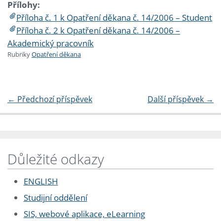
Přílohy:
Příloha č. 1 k Opatření děkana č. 14/2006 – Student
Příloha č. 2 k Opatření děkana č. 14/2006 –
Akademický pracovník
Rubriky
Opatření děkana
←
Předchozí příspěvek
Další příspěvek
→
Důležité odkazy
ENGLISH
Studijní oddělení
SIS, webové aplikace, eLearning