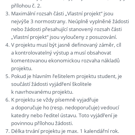
přílohou č. 2.
Maximální rozsah části „Vlastní projekt“ jsou
nejvýše 3 normostrany. Neúplně vyplněné žádosti
nebo žádosti přesahující stanovený rozsah části
„Vlastní projekt“ jsou vyloučeny z posuzování.
V projektu musí být jasně definovaný záměr, cíl
a kontrolovatelný výstup a musí obsahovat
komentovanou ekonomickou rozvaha nákladů
projektu.
Pokud je hlavním řešitelem projektu student, je
součástí žádosti vyjádření školitele
k navrhovanému projektu.
K projektu se vždy písemně vyjadřuje
a doporučuje ho (resp. nedoporučuje) vedoucí
katedry nebo ředitel ústavu. Toto vyjádření je
povinnou přílohou žádosti.
Délka trvání projektu je max. 1 kalendářní rok.