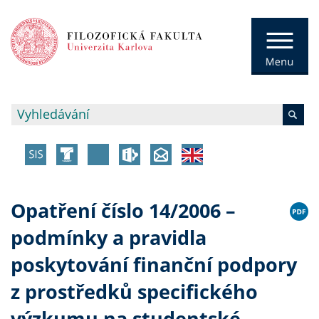
Opatření číslo 14/2006 –
podmínky a pravidla
poskytování finanční podpory
z prostředků specifického
výzkumu na studentské