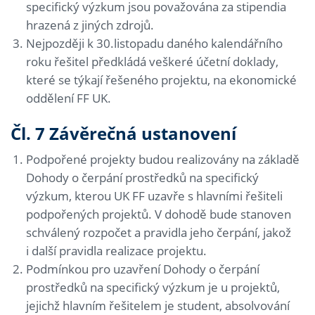
specifický výzkum jsou považována za stipendia
hrazená z jiných zdrojů.
Nejpozději k 30.listopadu daného kalendářního
roku řešitel předkládá veškeré účetní doklady,
které se týkají řešeného projektu, na ekonomické
oddělení FF UK.
Čl. 7 Závěrečná ustanovení
Podpořené projekty budou realizovány na základě
Dohody o čerpání prostředků na specifický
výzkum, kterou UK FF uzavře s hlavními řešiteli
podpořených projektů. V dohodě bude stanoven
schválený rozpočet a pravidla jeho čerpání, jakož
i další pravidla realizace projektu.
Podmínkou pro uzavření Dohody o čerpání
prostředků na specifický výzkum je u projektů,
jejichž hlavním řešitelem je student, absolvování