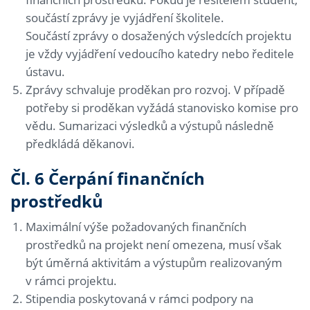
součástí zprávy je vyjádření školitele.
Součástí zprávy o dosažených výsledcích projektu
je vždy vyjádření vedoucího katedry nebo ředitele
ústavu.
Zprávy schvaluje proděkan pro rozvoj. V případě
potřeby si proděkan vyžádá stanovisko komise pro
vědu. Sumarizaci výsledků a výstupů následně
předkládá děkanovi.
Čl. 6 Čerpání finančních
prostředků
Maximální výše požadovaných finančních
prostředků na projekt není omezena, musí však
být úměrná aktivitám a výstupům realizovaným
v rámci projektu.
Stipendia poskytovaná v rámci podpory na