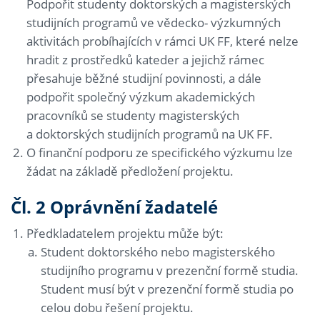
Podpořit studenty doktorských a magisterských
studijních programů ve vědecko- výzkumných
aktivitách probíhajících v rámci UK FF, které nelze
hradit z prostředků kateder a jejichž rámec
přesahuje běžné studijní povinnosti, a dále
podpořit společný výzkum akademických
pracovníků se studenty magisterských
a doktorských studijních programů na UK FF.
O finanční podporu ze specifického výzkumu lze
žádat na základě předložení projektu.
Čl. 2 Oprávnění žadatelé
Předkladatelem projektu může být:
Student doktorského nebo magisterského
studijního programu v prezenční formě studia.
Student musí být v prezenční formě studia po
celou dobu řešení projektu.