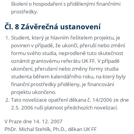
školení o hospodaření s přidělenými finančními
prostředky.
Čl. 8 Závěrečná ustanovení
Student, který je hlavním řešitelem projektu, je
povinen v případě, že ukončí, přeruší nebo změní
formu svého studia, neprodleně tuto skutečnost
oznámit grantovému referátu UK FF. V případě
ukončení, přerušení nebo změny formy studia
studenta během kalendářního roku, na který byly
finanční prostředky přiděleny, je financování
projektu ukončeno.
Tato novelizace opatření děkana č. 14/2006 ze dne
2.5. 2006 ruší platnost předchozích novelizací.
V Praze dne 14. 12. 2007
PhDr. Michal Stehlík, Ph.D., děkan UK FF