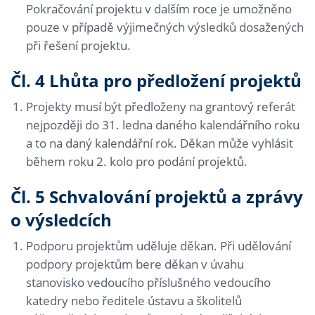
Pokračování projektu v dalším roce je umožněno
pouze v případě výjimečných výsledků dosažených
při řešení projektu.
Čl. 4 Lhůta pro předložení projektů
Projekty musí být předloženy na grantový referát
nejpozději do 31. ledna daného kalendářního roku
a to na daný kalendářní rok. Děkan může vyhlásit
během roku 2. kolo pro podání projektů.
Čl. 5 Schvalování projektů a zprávy
o výsledcích
Podporu projektům uděluje děkan. Při udělování
podpory projektům bere děkan v úvahu
stanovisko vedoucího příslušného vedoucího
katedry nebo ředitele ústavu a školitelů