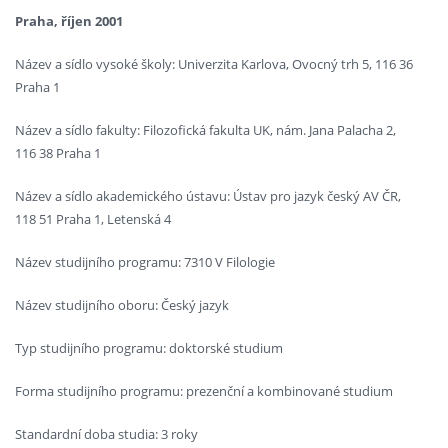
Praha, říjen 2001
Název a sídlo vysoké školy: Univerzita Karlova, Ovocný trh 5, 116 36
Praha 1
Název a sídlo fakulty: Filozofická fakulta UK, nám. Jana Palacha 2,
116 38 Praha 1
Název a sídlo akademického ústavu: Ústav pro jazyk český AV ČR,
118 51 Praha 1, Letenská 4
Název studijního programu: 7310 V Filologie
Název studijního oboru: Český jazyk
Typ studijního programu: doktorské studium
Forma studijního programu: prezenční a kombinované studium
Standardní doba studia: 3 roky