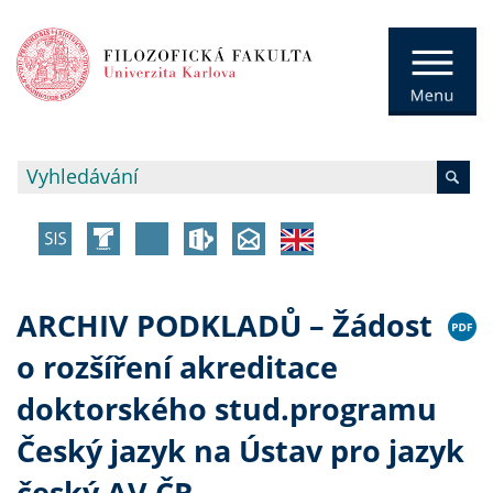
ARCHIV PODKLADŮ – Žádost
o rozšíření akreditace
doktorského stud.programu
Český jazyk na Ústav pro jazyk
český AV ČR