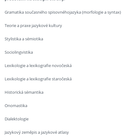
Gramatika současného spisovnéhojazyka (morfologie a syntax)
Teorie a praxe jazykové kultury
Stylistika a sémiotika
Sociolingvistika
Lexikologie a lexikografie novočeská
Lexikologie a lexikografie staročeská
Historická sémantika
Onomastika
Dialektologie
Jazykový zeměpis a jazykové atlasy