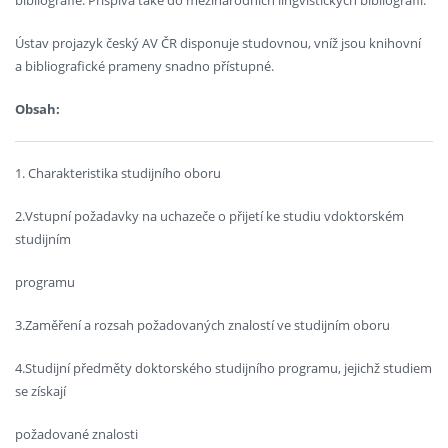
Ústav projazyk český AV ČR disponuje studovnou, vníž jsou knihovní
a bibliografické prameny snadno přístupné.
Obsah:
1. Charakteristika studijního oboru
2.Vstupní požadavky na uchazeče o přijetí ke studiu vdoktorském
studijním
programu
3.Zaměření a rozsah požadovaných znalostí ve studijním oboru
4.Studijní předměty doktorského studijního programu, jejichž studiem
se získají
požadované znalosti