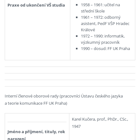
1958 – 1961: učitel na
Praxe od ukončení VŠ studia
střední škole
1961 – 1972: odborný
asistent, PedF VŠP Hradec
Králové
1972 – 1990: informatik,
výzkumný pracovník
1990 – dosud: FF UK Praha
Interní členové oborové rady (pracovníci Ústavu českého jazyka
a teorie komunikace FF UK Praha)
Karel Kučera, prof., PhDr., CSc.,
1947
Jméno a příjmení, tituly, rok
narození