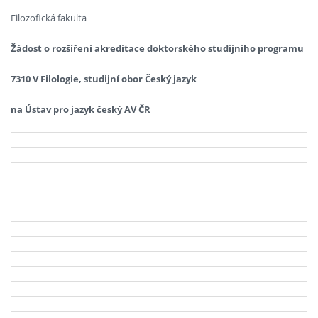
Filozofická fakulta
Žádost o rozšíření akreditace doktorského studijního programu
7310 V Filologie, studijní obor Český jazyk
na Ústav pro jazyk český AV ČR