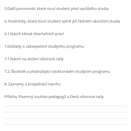
5.Další povinnosti, které musí student plnit vprůběhu studia
6. Podmínky, které musí student splnit při řádném ukončení studia
6.1.Návrh témat disertačních prací
7.Doklady o zabezpečení studijního programu
7.1.Návrh na složení oborové rady
7.2. Školitelé a přednášející vdoktorském studijním programu
8. Záznamy o projednání návrhu
Příloha: Písemný souhlas pedagogů a členů oborové rady