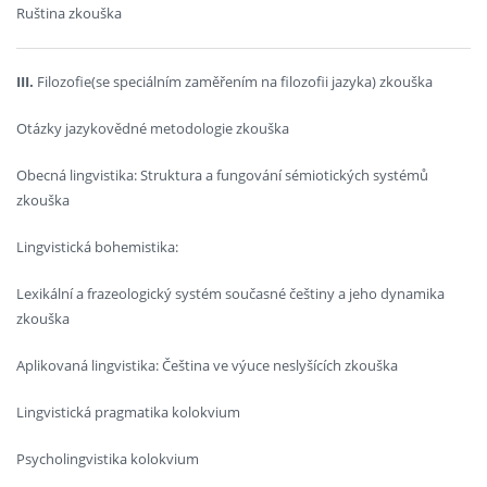
Ruština zkouška
III.
Filozofie(se speciálním zaměřením na filozofii jazyka) zkouška
Otázky jazykovědné metodologie zkouška
Obecná lingvistika: Struktura a fungování sémiotických systémů
zkouška
Lingvistická bohemistika:
Lexikální a frazeologický systém současné češtiny a jeho dynamika
zkouška
Aplikovaná lingvistika: Čeština ve výuce neslyšících zkouška
Lingvistická pragmatika kolokvium
Psycholingvistika kolokvium