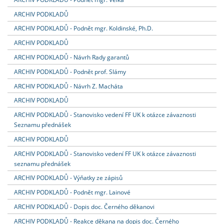
ARCHIV PODKLADŮ
ARCHIV PODKLADŮ - Podnět mgr. Koldinské, Ph.D.
ARCHIV PODKLADŮ
ARCHIV PODKLADŮ - Návrh Rady garantů
ARCHIV PODKLADŮ - Podnět prof. Slámy
ARCHIV PODKLADŮ - Návrh Z. Macháta
ARCHIV PODKLADŮ
ARCHIV PODKLADŮ - Stanovisko vedení FF UK k otázce závaznosti
Seznamu přednášek
ARCHIV PODKLADŮ
ARCHIV PODKLADŮ - Stanovisko vedení FF UK k otázce závaznosti
seznamu přednášek
ARCHIV PODKLADŮ - Výňatky ze zápisů
ARCHIV PODKLADŮ - Podnět mgr. Lainové
ARCHIV PODKLADŮ - Dopis doc. Černého děkanovi
ARCHIV PODKLADŮ - Reakce děkana na dopis doc. Černého