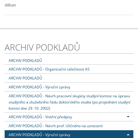
děkan
ARCHIV PODKLADŮ
ARCHIV PODKLADŮ
ARCHIV PODKLADŮ - Organizační záležitosti AS
ARCHIV PODKLADŮ
ARCHIV PODKLADŮ - Výroční zprávy
ARCHIV PODKLADŮ - Návrh pracovní skupiny studijní komise na úpravu
studijního a zkušebního řádu doktorského studia (po projednání studijní
komisí dne 29. 10. 2002)
ARCHIV PODKLADŮ - Vnitřní předpisy
ARCHIV PODKLADŮ - Návrh prof. Uličného na usnesení:
ARCHIV PODKLADŮ - Výroční zprávy