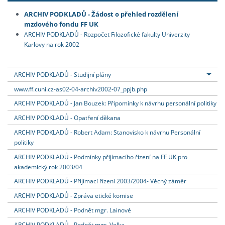
ARCHIV PODKLADŮ - Žádost o přehled rozdělení
mzdového fondu FF UK
ARCHIV PODKLADŮ - Rozpočet Filozofické fakulty Univerzity
Karlovy na rok 2002
ARCHIV PODKLADŮ - Studijní plány
www.ff.cuni.cz-as02-04-archiv2002-07_ppjb.php
ARCHIV PODKLADŮ - Jan Bouzek: Připomínky k návrhu personální politiky
ARCHIV PODKLADŮ - Opatření děkana
ARCHIV PODKLADŮ - Robert Adam: Stanovisko k návrhu Personální
politiky
ARCHIV PODKLADŮ - Podmínky přijímacího řízení na FF UK pro
akademický rok 2003/04
ARCHIV PODKLADŮ - Přijímací řízení 2003/2004- Věcný záměr
ARCHIV PODKLADŮ - Zpráva etické komise
ARCHIV PODKLADŮ - Podnět mgr. Lainové
ARCHIV PODKLADŮ - Podnět mgr. Velka