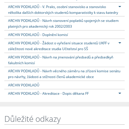
ARCHIV PODKLADŮ - V. Praks, osobní stanovisko a stanovisko
několika dalších doktorských studentů komparatistiky k stavu katedry
ARCHIV PODKLADŮ - Návrh stanovení poplatků spojených se studiem
platných pro akademický rok 2002/2003
ARCHIV PODKLADŮ - Doplnění komisí
ARCHIV PODKLADŮ - Žádost o vyřešení situace studentů UKFF v
záležitosti nové akreditace studia Učitelství pro SŠ
ARCHIV PODKLADŮ - Návrh na jmenování předsedů a předsedkyň
fakultních komisí
ARCHIV PODKLADŮ - Návrh věcného záměru na zřízení komise senátu
pro návrhy, žádosti a stížnosti členů akademické obce
ARCHIV PODKLADŮ
ARCHIV PODKLADŮ - Akreditace - Dopis děkana FF
Důležité odkazy