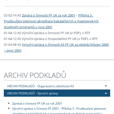
02-02-14 AS
Zpráva o činnosti FF UK za rok 2001
–
Příloha 3 :
Prodloužení platnosti akreditace bakalářských a magisterských
studijních programů v roce 2001
01-04-12 AS Výroční zpráva o činnosti FF UK (v PDF), v RTF
01-04-12 AS Výroční zpráva o hospodaření FF UK (v PDF), v RTF
01-03-08 AS
Výroční zpráva o činnosti AS FF UK za období březen 2000
– únor 2001
ARCHIV PODKLADŮ
ARCHIV PODKLADŮ - Organizační záležitosti AS
ARCHIV PODKLADŮ - Výroční zprávy
Zpráva o činnosti FF UK za rok 2001
Výroční zpráva o činnosti FF 2001 - Příloha 3 : Prodloužení platnosti
akreditace bakalářských a magisterských studijních programů v