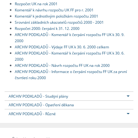
Rozpočet UK na rok 2001
Komentář k návrhu rozpočtu UK FF pro r. 2001
Komentář k jednotlivým položkám rozpočtu 2001
Srovnání základních ukazatelů rozpočtů 2000 - 2001
Rozpočet 2000: čerpání k 31. 12. 2000
ARCHIV PODKLADŮ - Komentář k čerpání rozpočtu FF UK k 30. 9.
2000
ARCHIV PODKLADŮ - Výdaje FF UK k 30. 6. 2000 celkem
ARCHIV PODKLADŮ - Komentář k čerpání rozpočtu FF UK k 30. 6.
2000
ARCHIV PODKLADŮ - Návrh rozpočtu FF UK na rok 2000
ARCHIV PODKLADŮ - Informace o čerpání rozpočtu FF UK za první
čtvrtletí roku 2000
ARCHIV PODKLADŮ - Studijní plány
ARCHIV PODKLADŮ - Opatření děkana
ARCHIV PODKLADŮ - Různé