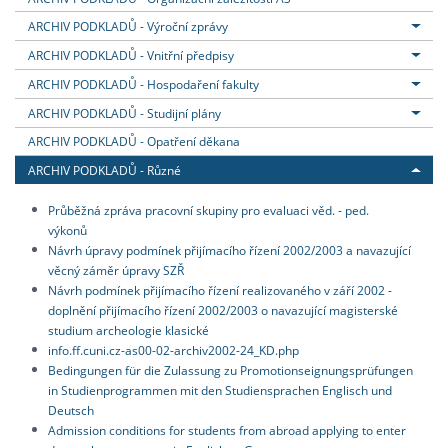
ARCHIV PODKLADŮ - Výroční zprávy
ARCHIV PODKLADŮ - Vnitřní předpisy
ARCHIV PODKLADŮ - Hospodaření fakulty
ARCHIV PODKLADŮ - Studijní plány
ARCHIV PODKLADŮ - Opatření děkana
ARCHIV PODKLADŮ - Různé
Průběžná zpráva pracovní skupiny pro evaluaci věd. - ped.
výkonů
Návrh úpravy podmínek přijímacího řízení 2002/2003 a navazující
věcný záměr úpravy SZŘ
Návrh podmínek přijímacího řízení realizovaného v září 2002 -
doplnění přijímacího řízení 2002/2003 o navazující magisterské
studium archeologie klasické
info.ff.cuni.cz-as00-02-archiv2002-24_KD.php
Bedingungen für die Zulassung zu Promotionseignungsprüfungen
in Studienprogrammen mit den Studiensprachen Englisch und
Deutsch
Admission conditions for students from abroad applying to enter