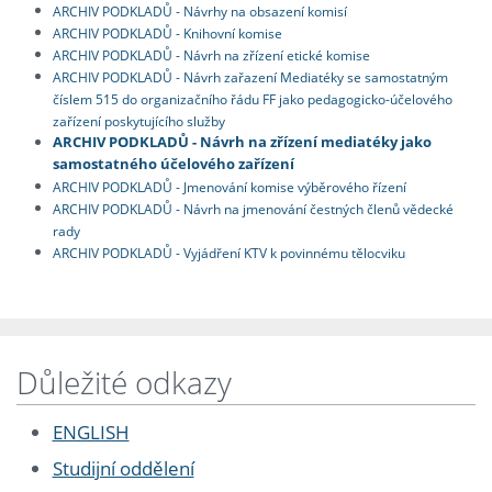
ARCHIV PODKLADŮ - Návrhy na obsazení komisí
ARCHIV PODKLADŮ - Knihovní komise
ARCHIV PODKLADŮ - Návrh na zřízení etické komise
ARCHIV PODKLADŮ - Návrh zařazení Mediatéky se samostatným
číslem 515 do organizačního řádu FF jako pedagogicko-účelového
zařízení poskytujícího služby
ARCHIV PODKLADŮ - Návrh na zřízení mediatéky jako
samostatného účelového zařízení
ARCHIV PODKLADŮ - Jmenování komise výběrového řízení
ARCHIV PODKLADŮ - Návrh na jmenování čestných členů vědecké
rady
ARCHIV PODKLADŮ - Vyjádření KTV k povinnému tělocviku
Důležité odkazy
ENGLISH
Studijní oddělení