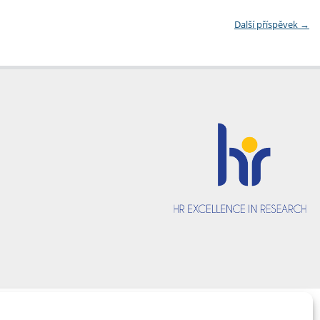
Další příspěvek
→