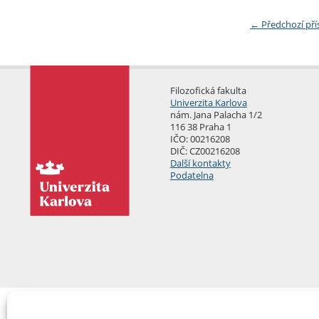
←
Předchozí př
Filozofická fakulta
Univerzita Karlova
nám. Jana Palacha 1/2
116 38 Praha 1
IČO: 00216208
DIČ: CZ00216208
Další kontakty
Podatelna