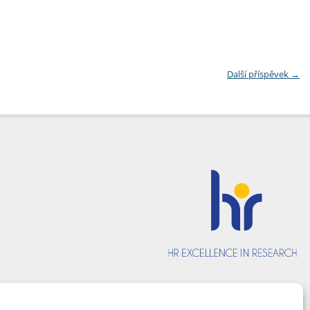
Další příspěvek
→