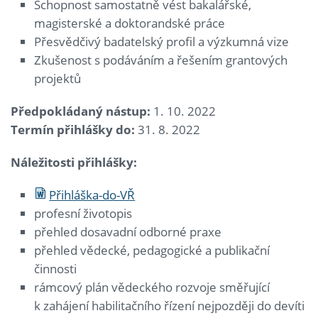
Schopnost samostatně vést bakalářské,
magisterské a doktorandské práce
Přesvědčivý badatelský profil a výzkumná vize
Zkušenost s podáváním a řešením grantových
projektů
Předpokládaný nástup:
1. 10. 2022
Termín přihlášky do:
31. 8. 2022
Náležitosti přihlášky:
Přihláška-do-VŘ
profesní životopis
přehled dosavadní odborné praxe
přehled vědecké, pedagogické a publikační
činnosti
rámcový plán vědeckého rozvoje směřující
k zahájení habilitačního řízení nejpozději do devíti