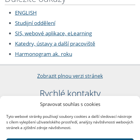
ENGLISH
Studijní oddělení
SIS, webové aplikace, eLearning
Katedry, ústavy a další pracoviště
Harmonogram ak. roku
Zobrazit plnou verzi stránek
Rychlé kontakty
Spravovat souhlas s cookies
Filozofická fakulta
Univerzita Karlova
Tyto webové stránky používají soubory cookies a další sledovací nástroje
nám. Jana Palacha 1/2
s cílem vylepšení uživatelského prostředí, analýzy návštěvnosti webových
116 38 Praha 1
stránek a zjištění zdroje návštěvnosti.
IČO: 00216208
DIČ: CZ00216208