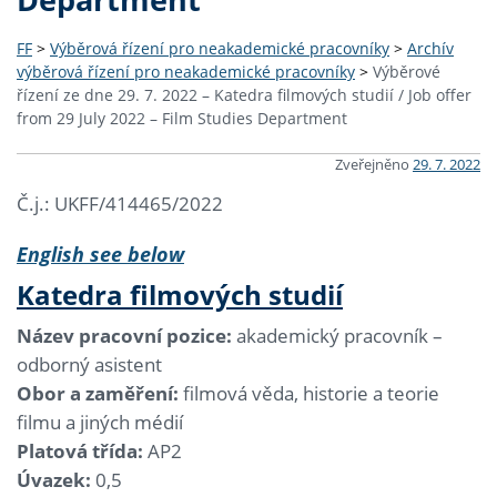
FF
>
Výběrová řízení pro neakademické pracovníky
>
Archív
výběrová řízení pro neakademické pracovníky
>
Výběrové
řízení ze dne 29. 7. 2022 – Katedra filmových studií / Job offer
from 29 July 2022 – Film Studies Department
Zveřejněno
29. 7. 2022
Č.j.: UKFF/414465/2022
English see below
Katedra filmových studií
Název pracovní pozice:
akademický pracovník –
odborný asistent
Obor a zaměření:
filmová věda, historie a teorie
filmu a jiných médií
Platová třída:
AP2
Úvazek:
0,5