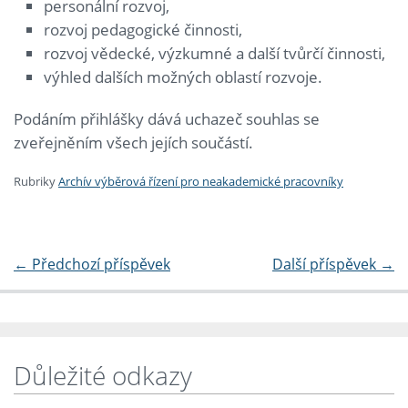
personální rozvoj,
rozvoj pedagogické činnosti,
rozvoj vědecké, výzkumné a další tvůrčí činnosti,
výhled dalších možných oblastí rozvoje.
Podáním přihlášky dává uchazeč souhlas se
zveřejněním všech jejích součástí.
Rubriky
Archív výběrová řízení pro neakademické pracovníky
←
Předchozí příspěvek
Další příspěvek
→
Důležité odkazy