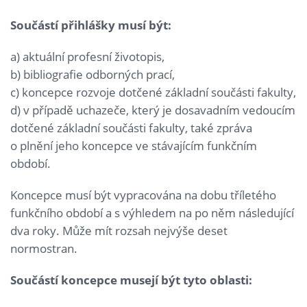
Součástí přihlášky musí být:
a) aktuální profesní životopis,
b) bibliografie odborných prací,
c) koncepce rozvoje dotčené základní součásti fakulty,
d) v případě uchazeče, který je dosavadním vedoucím
dotčené základní součásti fakulty, také zpráva
o plnění jeho koncepce ve stávajícím funkčním
období.
Koncepce musí být vypracována na dobu tříletého
funkčního období a s výhledem na po něm následující
dva roky. Může mít rozsah nejvýše deset
normostran.
Součástí koncepce musejí být tyto oblasti: