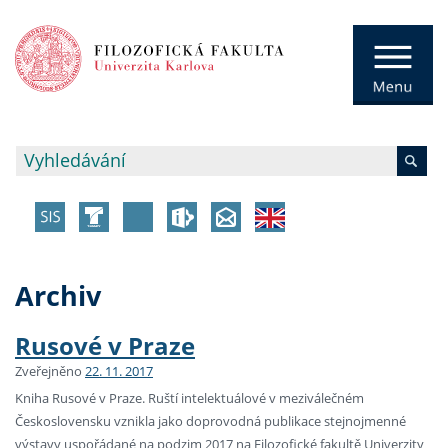
Archiv
Rusové v Praze
Zveřejněno
22. 11. 2017
Kniha Rusové v Praze. Ruští intelektuálové v meziválečném
Československu vznikla jako doprovodná publikace stejnojmenné
výstavy uspořádané na podzim 2017 na Filozofické fakultě Univerzity