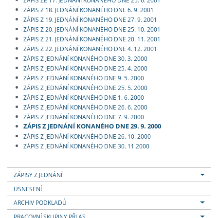
ZÁPIS Z 18. JEDNÁNÍ KONANÉHO DNE 6. 9. 2001
ZÁPIS Z 19. JEDNÁNÍ KONANÉHO DNE 27. 9. 2001
ZÁPIS Z 20. JEDNÁNÍ KONANÉHO DNE 25. 10. 2001
ZÁPIS Z 21. JEDNÁNÍ KONANÉHO DNE 20. 11. 2001
ZÁPIS Z 22. JEDNÁNÍ KONANÉHO DNE 4. 12. 2001
ZÁPIS Z JEDNÁNÍ KONANÉHO DNE 30. 3. 2000
ZÁPIS Z JEDNÁNÍ KONANÉHO DNE 25. 4. 2000
ZÁPIS Z JEDNÁNÍ KONANÉHO DNE 9. 5. 2000
ZÁPIS Z JEDNÁNÍ KONANÉHO DNE 25. 5. 2000
ZÁPIS Z JEDNÁNÍ KONANÉHO DNE 1. 6. 2000
ZÁPIS Z JEDNÁNÍ KONANÉHO DNE 26. 6. 2000
ZÁPIS Z JEDNÁNÍ KONANÉHO DNE 7. 9. 2000
ZÁPIS Z JEDNÁNÍ KONANÉHO DNE 29. 9. 2000
ZÁPIS Z JEDNÁNÍ KONANÉHO DNE 26. 10. 2000
ZÁPIS Z JEDNÁNÍ KONANÉHO DNE 30. 11.2000
ZÁPISY Z JEDNÁNÍ
USNESENÍ
ARCHIV PODKLADŮ
PRACOVNÍ SKUPINY PŘI AS