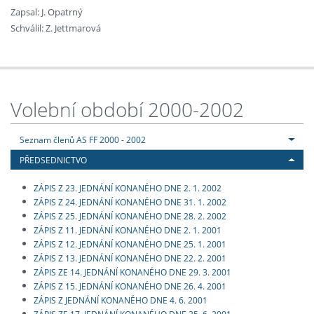
Zapsal: J. Opatrný
Schválil: Z. Jettmarová
Volební období 2000-2002
Seznam členů AS FF 2000 - 2002
PŘEDSEDNICTVO
ZÁPIS Z 23. JEDNÁNÍ KONANÉHO DNE 2. 1. 2002
ZÁPIS Z 24. JEDNÁNÍ KONANÉHO DNE 31. 1. 2002
ZÁPIS Z 25. JEDNÁNÍ KONANÉHO DNE 28. 2. 2002
ZÁPIS Z 11. JEDNÁNÍ KONANÉHO DNE 2. 1. 2001
ZÁPIS Z 12. JEDNÁNÍ KONANÉHO DNE 25. 1. 2001
ZÁPIS Z 13. JEDNÁNÍ KONANÉHO DNE 22. 2. 2001
ZÁPIS ZE 14. JEDNÁNÍ KONANÉHO DNE 29. 3. 2001
ZÁPIS Z 15. JEDNÁNÍ KONANÉHO DNE 26. 4. 2001
ZÁPIS Z JEDNÁNÍ KONANÉHO DNE 4. 6. 2001
ZÁPIS ZE 17. JEDNÁNÍ KONANÉHO DNE 25. 6. 2001