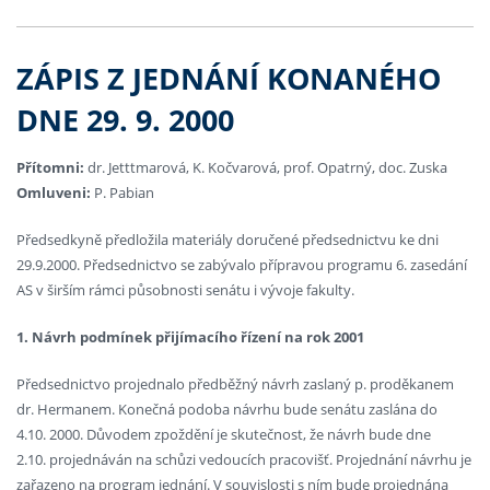
ZÁPIS Z JEDNÁNÍ KONANÉHO
DNE 29. 9. 2000
Přítomni:
dr. Jetttmarová, K. Kočvarová, prof. Opatrný, doc. Zuska
Omluveni:
P. Pabian
Předsedkyně předložila materiály doručené předsednictvu ke dni
29.9.2000. Předsednictvo se zabývalo přípravou programu 6. zasedání
AS v širším rámci působnosti senátu i vývoje fakulty.
1. Návrh podmínek přijímacího řízení na rok 2001
Předsednictvo projednalo předběžný návrh zaslaný p. proděkanem
dr. Hermanem. Konečná podoba návrhu bude senátu zaslána do
4.10. 2000. Důvodem zpoždění je skutečnost, že návrh bude dne
2.10. projednáván na schůzi vedoucích pracovišť. Projednání návrhu je
zařazeno na program jednání. V souvislosti s ním bude projednána