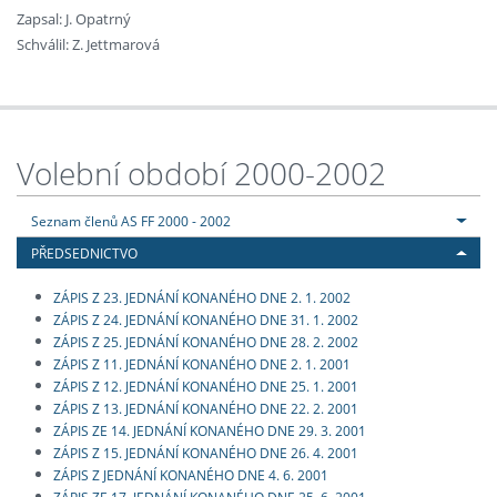
Zapsal: J. Opatrný
Schválil: Z. Jettmarová
Volební období 2000-2002
Seznam členů AS FF 2000 - 2002
PŘEDSEDNICTVO
ZÁPIS Z 23. JEDNÁNÍ KONANÉHO DNE 2. 1. 2002
ZÁPIS Z 24. JEDNÁNÍ KONANÉHO DNE 31. 1. 2002
ZÁPIS Z 25. JEDNÁNÍ KONANÉHO DNE 28. 2. 2002
ZÁPIS Z 11. JEDNÁNÍ KONANÉHO DNE 2. 1. 2001
ZÁPIS Z 12. JEDNÁNÍ KONANÉHO DNE 25. 1. 2001
ZÁPIS Z 13. JEDNÁNÍ KONANÉHO DNE 22. 2. 2001
ZÁPIS ZE 14. JEDNÁNÍ KONANÉHO DNE 29. 3. 2001
ZÁPIS Z 15. JEDNÁNÍ KONANÉHO DNE 26. 4. 2001
ZÁPIS Z JEDNÁNÍ KONANÉHO DNE 4. 6. 2001
ZÁPIS ZE 17. JEDNÁNÍ KONANÉHO DNE 25. 6. 2001