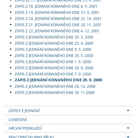
ZÁPIS Z 18. JEDNÁNÍ KONANÉHO DNE 6. 9. 2001
ZÁPIS Z 19. JEDNÁNÍ KONANÉHO DNE 27. 9. 2001
ZÁPIS Z 20. JEDNÁNÍ KONANÉHO DNE 25. 10. 2001
ZÁPIS Z 21. JEDNÁNÍ KONANÉHO DNE 20. 11. 2001
ZÁPIS Z 22. JEDNÁNÍ KONANÉHO DNE 4. 12. 2001
ZÁPIS Z JEDNÁNÍ KONANÉHO DNE 30. 3. 2000
ZÁPIS Z JEDNÁNÍ KONANÉHO DNE 25. 4. 2000
ZÁPIS Z JEDNÁNÍ KONANÉHO DNE 9. 5. 2000
ZÁPIS Z JEDNÁNÍ KONANÉHO DNE 25. 5. 2000
ZÁPIS Z JEDNÁNÍ KONANÉHO DNE 1. 6. 2000
ZÁPIS Z JEDNÁNÍ KONANÉHO DNE 26. 6. 2000
ZÁPIS Z JEDNÁNÍ KONANÉHO DNE 7. 9. 2000
ZÁPIS Z JEDNÁNÍ KONANÉHO DNE 29. 9. 2000
ZÁPIS Z JEDNÁNÍ KONANÉHO DNE 26. 10. 2000
ZÁPIS Z JEDNÁNÍ KONANÉHO DNE 30. 11.2000
ZÁPISY Z JEDNÁNÍ
USNESENÍ
ARCHIV PODKLADŮ
PRACOVNÍ SKUPINY PŘI AS