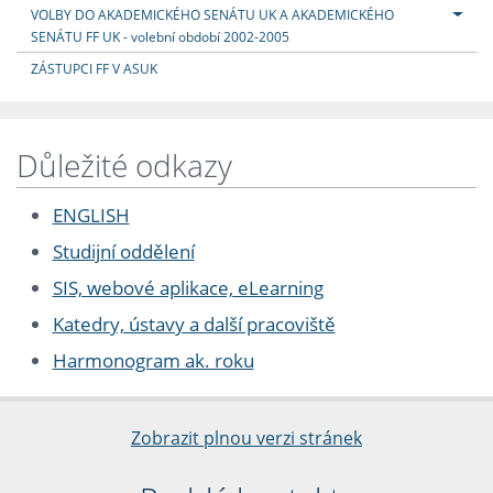
VOLBY DO AKADEMICKÉHO SENÁTU UK A AKADEMICKÉHO
SENÁTU FF UK - volební období 2002-2005
ZÁSTUPCI FF V ASUK
Důležité odkazy
ENGLISH
Studijní oddělení
SIS, webové aplikace, eLearning
Katedry, ústavy a další pracoviště
Harmonogram ak. roku
Zobrazit plnou verzi stránek