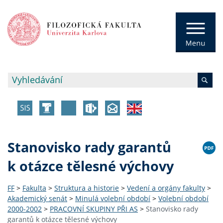
Stanovisko rady garantů
k otázce tělesné výchovy
FF
>
Fakulta
>
Struktura a historie
>
Vedení a orgány fakulty
>
Akademický senát
>
Minulá volební období
>
Volební období
2000-2002
>
PRACOVNÍ SKUPINY PŘI AS
>
Stanovisko rady
garantů k otázce tělesné výchovy