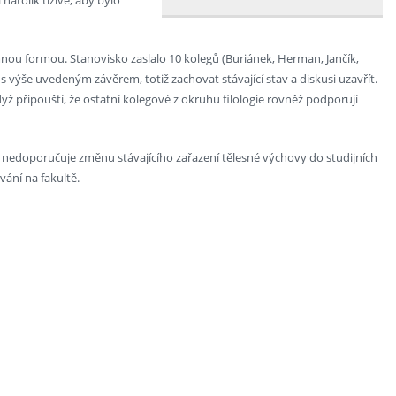
emnou formou. Stanovisko zaslalo 10 kolegů (Buriánek, Herman, Jančík,
 výše uvedeným závěrem, totiž zachovat stávající stav a diskusi uzavřít.
yž připouští, že ostatní kolegové z okruhu filologie rovněž podporují
 nedoporučuje změnu stávajícího zařazení tělesné výchovy do studijních
ání na fakultě.