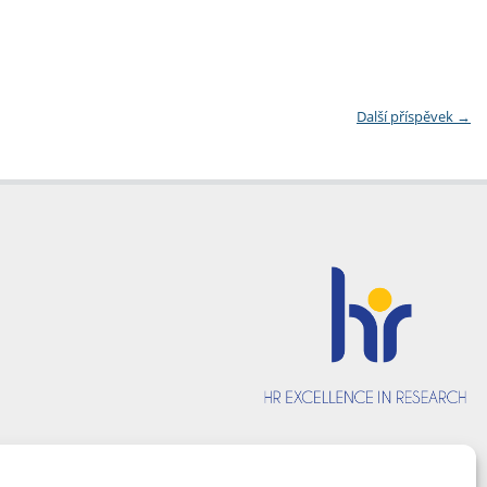
Další příspěvek
→