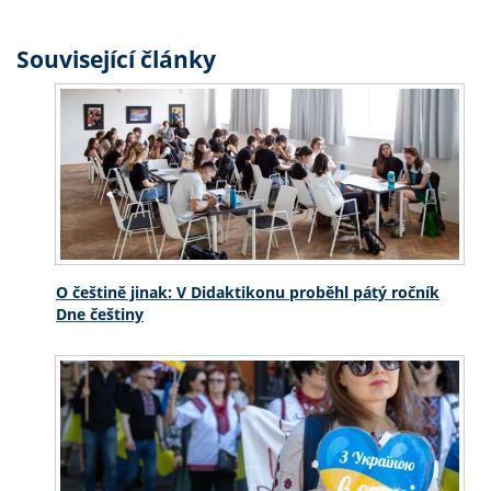
Související články
O češtině jinak: V Didaktikonu proběhl pátý ročník
Dne češtiny