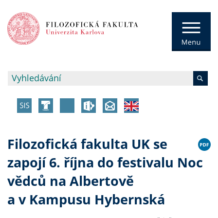
Filozofická fakulta UK se
zapojí 6. října do festivalu Noc
vědců na Albertově
a v Kampusu Hybernská