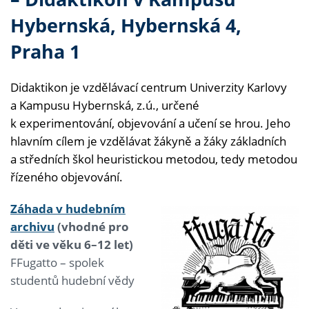
Hybernská, Hybernská 4,
Praha 1
Didaktikon je vzdělávací centrum Univerzity Karlovy
a Kampusu Hybernská, z.ú., určené
k experimentování, objevování a učení se hrou. Jeho
hlavním cílem je vzdělávat žákyně a žáky základních
a středních škol heuristickou metodou, tedy metodou
řízeného objevování.
Záhada v hudebním
archivu
(vhodné pro
děti ve věku 6–12 let)
FFugatto – spolek
studentů hudební vědy