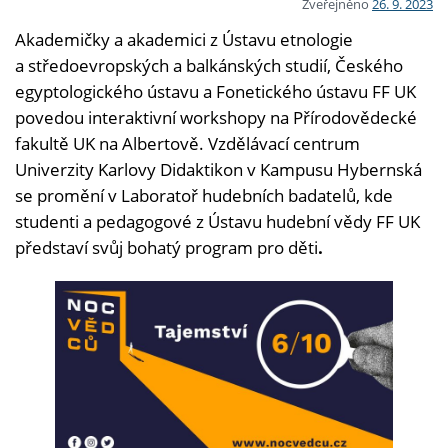
Zveřejněno
26. 9. 2023
Akademičky a akademici z Ústavu etnologie
a středoevropských a balkánských studií, Českého
egyptologického ústavu a Fonetického ústavu FF UK
povedou interaktivní workshopy na Přírodovědecké
fakultě UK na Albertově. Vzdělávací centrum
Univerzity Karlovy Didaktikon v Kampusu Hybernská
se promění v Laboratoř hudebních badatelů, kde
studenti a pedagogové z Ústavu hudební vědy FF UK
představí svůj bohatý program pro děti
.