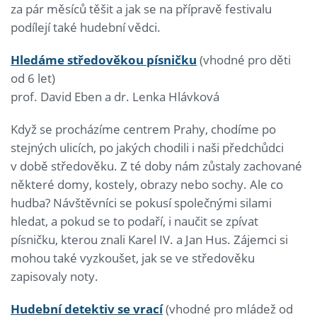
za pár měsíců těšit a jak se na přípravě festivalu
podílejí také hudební vědci.
Hledáme středověkou písničku
(vhodné pro děti
od 6 let)
prof. David Eben a dr. Lenka Hlávková
Když se procházíme centrem Prahy, chodíme po
stejných ulicích, po jakých chodili i naši předchůdci
v době středověku. Z té doby nám zůstaly zachované
některé domy, kostely, obrazy nebo sochy. Ale co
hudba? Návštěvníci se pokusí společnými silami
hledat, a pokud se to podaří, i naučit se zpívat
písničku, kterou znali Karel IV. a Jan Hus. Zájemci si
mohou také vyzkoušet, jak se ve středověku
zapisovaly noty.
Hudební detektiv se vrací
(vhodné pro mládež od