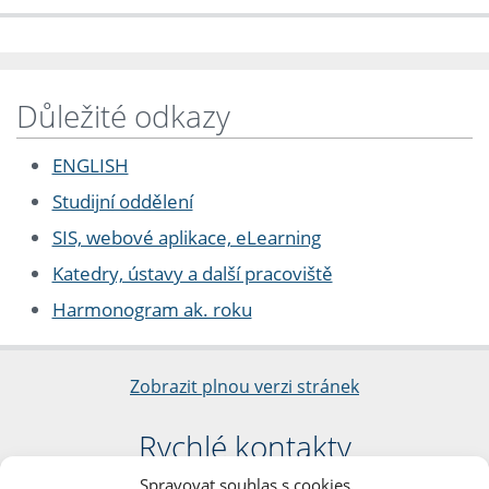
Důležité odkazy
ENGLISH
Studijní oddělení
SIS, webové aplikace, eLearning
Katedry, ústavy a další pracoviště
Harmonogram ak. roku
Zobrazit plnou verzi stránek
Rychlé kontakty
Spravovat souhlas s cookies
Filozofická fakulta