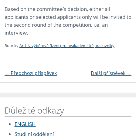
Based on the committee’s decision, either all
applicants or selected applicants only will be invited to
the second round of the competition, i.e. an
interview.
Rubriky
Archív výběrová řízení pro neakademické pracovníky
←
Předchozí příspěvek
Další příspěvek
→
Důležité odkazy
ENGLISH
Studijní oddělení