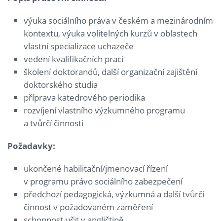
výuka sociálního práva v českém a mezinárodním
kontextu, výuka volitelných kurzů v oblastech
vlastní specializace uchazeče
vedení kvalifikačních prací
školení doktorandů, další organizační zajištění
doktorského studia
příprava katedrového periodika
rozvíjení vlastního výzkumného programu
a tvůrčí činnosti
Požadavky:
ukončené habilitační/jmenovací řízení
v programu právo sociálního zabezpečení
předchozí pedagogická, výzkumná a další tvůrčí
činnost v požadovaném zaměření
schopnost učit v angličtině