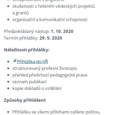
zkušenosti s řešením vědeckých projektů
a grantů
organizační a komunikační schopnosti
Předpokládaný nástup:
1. 10. 2020
Termín přihlášky:
29. 5. 2020
Náležitosti přihlášky:
Přihláška-do-VŘ
strukturovaný profesní životopis
přehled předchozí pedagogické praxe
seznam publikací
kopie dokladů o vzdělání
Způsoby přihl
áš
en
í
:
Přihlášku se všemi přílohami zašlete poštou,