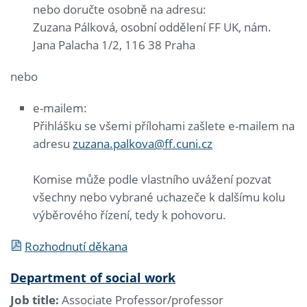
nebo doručte osobně na adresu:
Zuzana Pálková, osobní oddělení FF UK, nám.
Jana Palacha 1/2, 116 38 Praha
nebo
e-mailem:
Přihlášku se všemi přílohami zašlete e-mailem na
adresu
zuzana.palkova@ff.cuni.cz
Komise může podle vlastního uvážení pozvat
všechny nebo vybrané uchazeče k dalšímu kolu
výběrového řízení, tedy k pohovoru.
Rozhodnutí děkana
Department of social work
Job title:
Associate Professor/professor