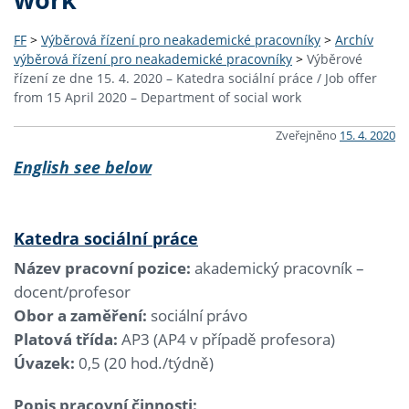
FF
>
Výběrová řízení pro neakademické pracovníky
>
Archív
výběrová řízení pro neakademické pracovníky
>
Výběrové
řízení ze dne 15. 4. 2020 – Katedra sociální práce / Job offer
from 15 April 2020 – Department of social work
Zveřejněno
15. 4. 2020
English see below
Katedra sociální práce
Název pracovní pozice:
akademický pracovník –
docent/profesor
Obor a zaměření:
sociální právo
Platová třída:
AP3 (AP4 v případě profesora)
Úvazek:
0,5 (20 hod./týdně)
Popis pracovní činnosti: