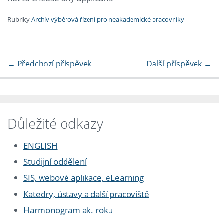
Rubriky
Archív výběrová řízení pro neakademické pracovníky
←
Předchozí příspěvek
Další příspěvek
→
Důležité odkazy
ENGLISH
Studijní oddělení
SIS, webové aplikace, eLearning
Katedry, ústavy a další pracoviště
Harmonogram ak. roku