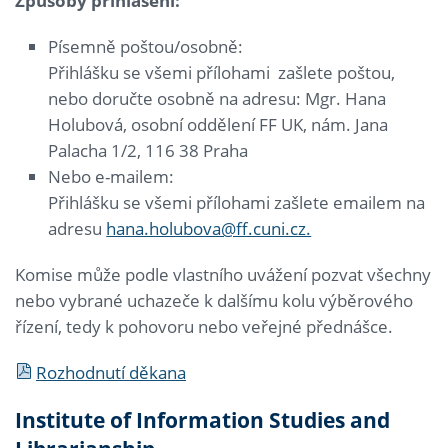
Způsoby přihlášení:
Písemně poštou/osobně:
Přihlášku se všemi přílohami zašlete poštou,
nebo doručte osobně na adresu: Mgr. Hana
Holubová, osobní oddělení FF UK, nám. Jana
Palacha 1/2, 116 38 Praha
Nebo e-mailem:
Přihlášku se všemi přílohami zašlete emailem na
adresu
hana.holubova@ff.cuni.cz.
Komise může podle vlastního uvážení pozvat všechny
nebo vybrané uchazeče k dalšímu kolu výběrového
řízení, tedy k pohovoru nebo veřejné přednášce.
Rozhodnutí děkana
Institute of Information Studies and