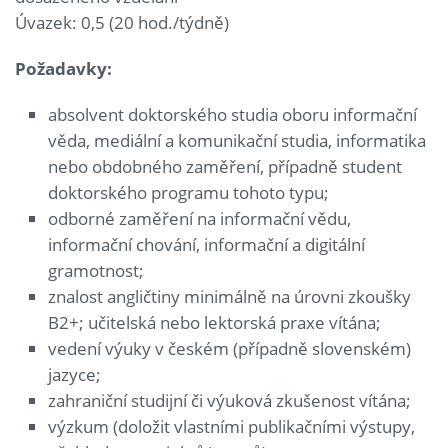
Úvazek: 0,5 (20 hod./týdně)
Požadavky:
absolvent doktorského studia oboru informační
věda, mediální a komunikační studia, informatika
nebo obdobného zaměření, případně student
doktorského programu tohoto typu;
odborné zaměření na informační vědu,
informační chování, informační a digitální
gramotnost;
znalost angličtiny minimálně na úrovni zkoušky
B2+; učitelská nebo lektorská praxe vítána;
vedení výuky v českém (případně slovenském)
jazyce;
zahraniční studijní či výuková zkušenost vítána;
výzkum (doložit vlastními publikačními výstupy,