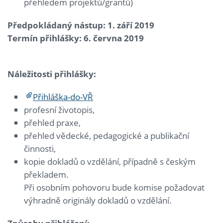
přehledem projektů/grantů)
Předpokládaný nástup: 1. září 2019
Termín přihlášky: 6. června 2019
Náležitosti přihlášky:
Přihláška-do-VŘ
profesní životopis,
přehled praxe,
přehled vědecké, pedagogické a publikační
činnosti,
kopie dokladů o vzdělání, případně s českým
překladem.
Při osobním pohovoru bude komise požadovat
výhradně originály dokladů o vzdělání.