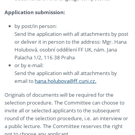
Application submission:
by post/in person:
Send the application with all attachments by post
or deliver it in person to the address: Mgr. Hana
Holubová, osobní oddělení FF UK, nám. Jana
Palacha 1/2, 116 38 Praha
or by e-mail:
Send the application with all attachments by
email to
hana.holubova@ff.cuni.cz.
Originals of documents will be required for the
selection procedure. The Committee can choose to
invite all or selected applicants to the subsequent
round of the selection procedure, i.e. an interview or
a public lecture. The Committee reserves the right
not to choose any applicant.