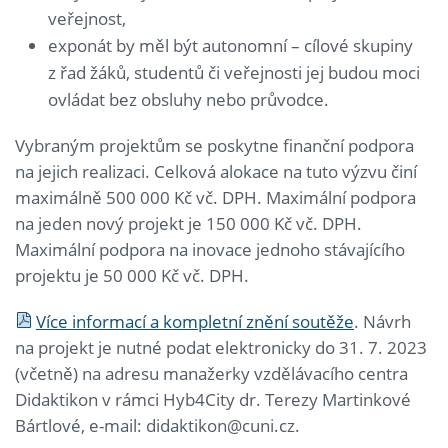
veřejnost,
exponát by měl být autonomní – cílové skupiny
z řad žáků, studentů či veřejnosti jej budou moci
ovládat bez obsluhy nebo průvodce.
Vybraným projektům se poskytne finanční podpora
na jejich realizaci. Celková alokace na tuto výzvu činí
maximálně 500 000 Kč vč. DPH. Maximální podpora
na jeden nový projekt je 150 000 Kč vč. DPH.
Maximální podpora na inovace jednoho stávajícího
projektu je 50 000 Kč vč. DPH.
Více informací a kompletní znění soutěže
. Návrh
na projekt je nutné podat elektronicky do 31. 7. 2023
(včetně) na adresu manažerky vzdělávacího centra
Didaktikon v rámci Hyb4City dr. Terezy Martinkové
Bártlové, e-mail: didaktikon@cuni.cz.