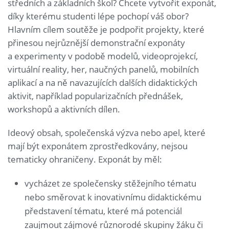
středních a základních škol? Chcete vytvořit exponát,
díky kterému studenti lépe pochopí váš obor?
Hlavním cílem soutěže je podpořit projekty, které
přinesou nejrůznější demonstrační exponáty
a experimenty v podobě modelů, videoprojekcí,
virtuální reality, her, naučných panelů, mobilních
aplikací a na ně navazujících dalších didaktických
aktivit, například popularizačních přednášek,
workshopů a aktivních dílen.
Ideový obsah, společenská výzva nebo apel, které
mají být exponátem zprostředkovány, nejsou
tematicky ohraničeny. Exponát by měl:
vycházet ze společensky stěžejního tématu
nebo směrovat k inovativnímu didaktickému
představení tématu, které má potenciál
zaujmout zájmové různorodé skupiny žáku či