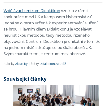
Vzdělávací centrum Didaktikon
vzniklo v rámci
spolupráce mezi UK a Kampusem Hybernská z.ú.
Jedná se o místo určené k experimentování a učení
se hrou. Hlavním cílem Didaktikonu je vzdělávat
heuristickou metodou, tedy metodou řízeného
objevování. Centrum Didaktikon je unikátní v tom, že
na jednom místě sdružuje celou škálu oborů UK.
Svým charakterem je centrum mezioborové.
Rubriky
Aktuality
|
Štítky
Didaktikon
,
soutěž
Související články