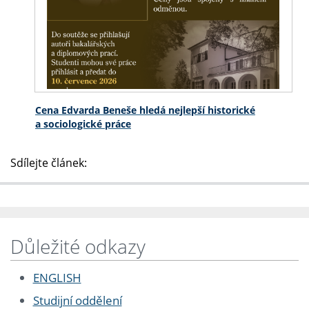
Cena Edvarda Beneše hledá nejlepší historické
a sociologické práce
Sdílejte článek:
Důležité odkazy
ENGLISH
Studijní oddělení