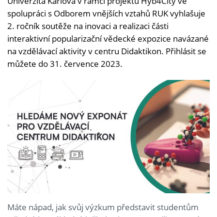
Univerzita Karlova v rámci projektu Hyb4City ve
spolupráci s Odborem vnějších vztahů RUK vyhlašuje
2. ročník soutěže na inovaci a realizaci části
interaktivní popularizační vědecké expozice navázané
na vzdělávací aktivity v centru Didaktikon. Přihlásit se
můžete do 31. července 2023.
Máte nápad, jak svůj výzkum představit studentům