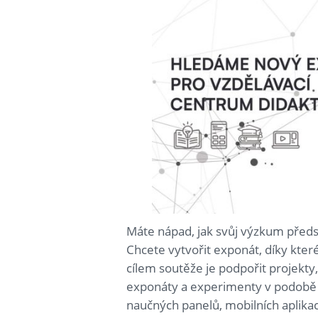
Máte nápad, jak svůj výzkum předs
Chcete vytvořit exponát, díky kte
cílem soutěže je podpořit projekty
exponáty a experimenty v podobě mo
naučných panelů, mobilních aplikací