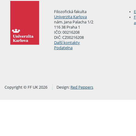
Filozofická fakulta
E
Univerzita Karlova
F
nám. Jana Palacha 1/2
a
116 38 Praha 1
IČO: 00216208
DIČ: CZ00216208
Další kontakty
Podatelna
Copyright © FF UK 2026
Design:
Red Peppers