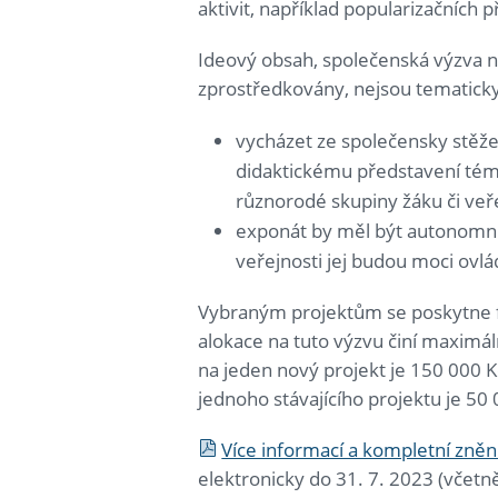
aktivit, například popularizačních 
Ideový obsah, společenská výzva n
zprostředkovány, nejsou tematicky
vycházet ze společensky stěž
didaktickému představení tém
různorodé skupiny žáku či veř
exponát by měl být autonomní –
veřejnosti jej budou moci ovl
Vybraným projektům se poskytne fi
alokace na tuto výzvu činí maximá
na jeden nový projekt je 150 000 
jednoho stávajícího projektu je 50
Více informací a kompletní zněn
elektronicky do 31. 7. 2023 (včet