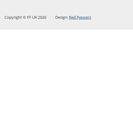
Copyright © FF UK 2026
Design:
Red Peppers