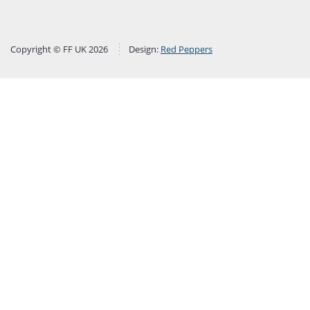
Copyright © FF UK 2026
Design:
Red Peppers