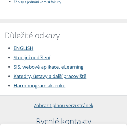
Zápisy z jednání komisí fakulty
Důležité odkazy
ENGLISH
Studijní oddělení
SIS, webové aplikace, eLearning
Katedry, ústavy a další pracoviště
Harmonogram ak. roku
Zobrazit plnou verzi stránek
Rychlé kontakty