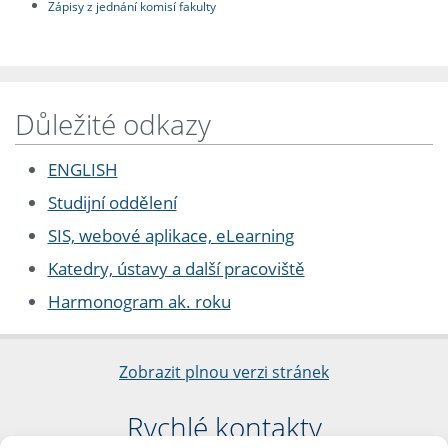
Zápisy z jednání komisí fakulty
Důležité odkazy
ENGLISH
Studijní oddělení
SIS, webové aplikace, eLearning
Katedry, ústavy a další pracoviště
Harmonogram ak. roku
Zobrazit plnou verzi stránek
Rychlé kontakty