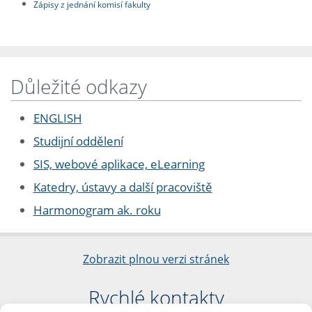
Zápisy z jednání komisí fakulty
Důležité odkazy
ENGLISH
Studijní oddělení
SIS, webové aplikace, eLearning
Katedry, ústavy a další pracoviště
Harmonogram ak. roku
Zobrazit plnou verzi stránek
Rychlé kontakty