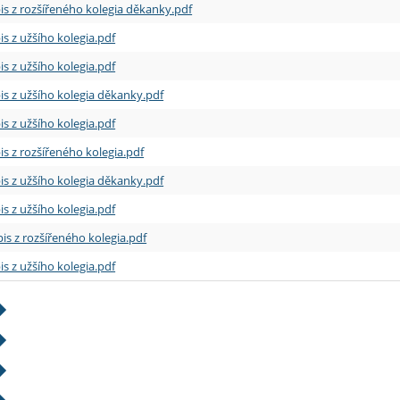
is z rozšířeného kolegia děkanky.pdf
is z užšího kolegia.pdf
is z užšího kolegia.pdf
is z užšího kolegia děkanky.pdf
is z užšího kolegia.pdf
is z rozšířeného kolegia.pdf
is z užšího kolegia děkanky.pdf
is z užšího kolegia.pdf
is z rozšířeného kolegia.pdf
is z užšího kolegia.pdf