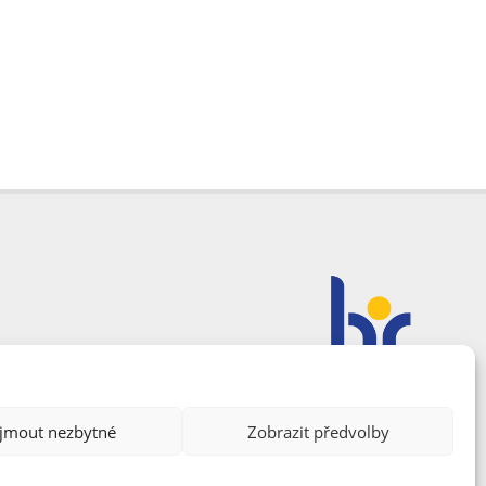
ijmout nezbytné
Zobrazit předvolby