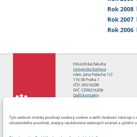
Rok 2008
Rok 2007
Rok 2006
Filozofická fakulta
Univerzita Karlova
nám. Jana Palacha 1/2
116 38 Praha 1
IČO: 00216208
DIČ: CZ00216208
Další kontakty
Podatelna
Tyto webové stránky používají soubory cookies a další sledovací nástroje s 
uživatelského prostředí, analýzy návštěvnosti webových stránek a zjištění z