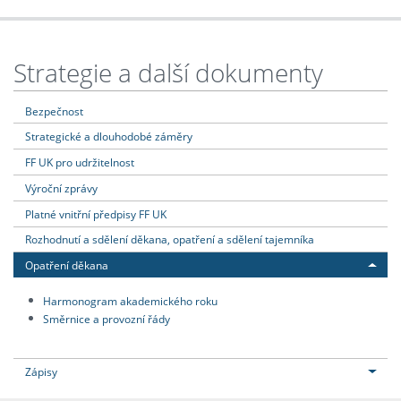
Strategie a další dokumenty
Bezpečnost
Strategické a dlouhodobé záměry
FF UK pro udržitelnost
Výroční zprávy
Platné vnitřní předpisy FF UK
Rozhodnutí a sdělení děkana, opatření a sdělení tajemníka
Opatření děkana
Harmonogram akademického roku
Směrnice a provozní řády
Zápisy