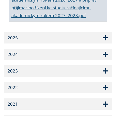
přijímacího řízení ke studiu začínajícímu
akademickým rokem 2027_2028.pdf
2025
2024
2023
2022
2021