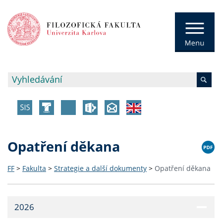
Opatření děkana
FF
>
Fakulta
>
Strategie a další dokumenty
>
Opatření děkana
2026