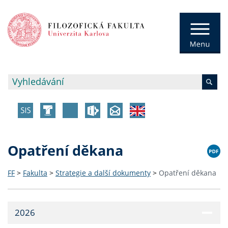
Opatření děkana
FF
>
Fakulta
>
Strategie a další dokumenty
>
Opatření děkana
2026