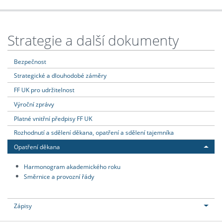
Strategie a další dokumenty
Bezpečnost
Strategické a dlouhodobé záměry
FF UK pro udržitelnost
Výroční zprávy
Platné vnitřní předpisy FF UK
Rozhodnutí a sdělení děkana, opatření a sdělení tajemníka
Opatření děkana
Harmonogram akademického roku
Směrnice a provozní řády
Zápisy