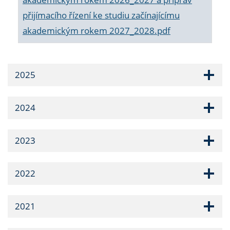
přijímacího řízení ke studiu začínajícímu
akademickým rokem 2027_2028.pdf
2025
2024
2023
2022
2021