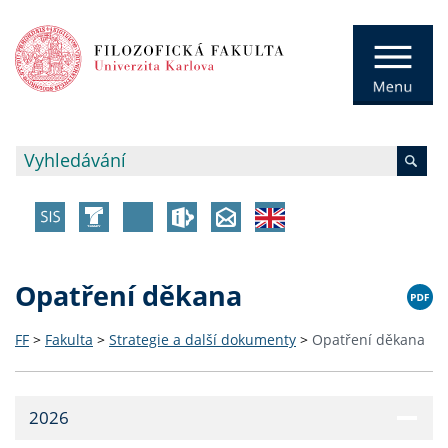
Opatření děkana
FF
>
Fakulta
>
Strategie a další dokumenty
>
Opatření děkana
2026