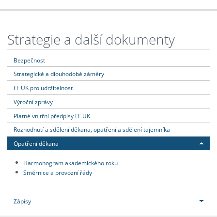
Strategie a další dokumenty
Bezpečnost
Strategické a dlouhodobé záměry
FF UK pro udržitelnost
Výroční zprávy
Platné vnitřní předpisy FF UK
Rozhodnutí a sdělení děkana, opatření a sdělení tajemníka
Opatření děkana
Harmonogram akademického roku
Směrnice a provozní řády
Zápisy