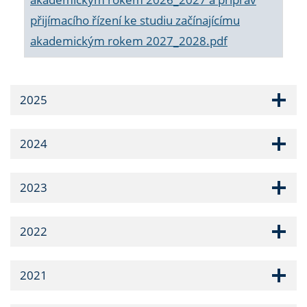
přijímacího řízení ke studiu začínajícímu
akademickým rokem 2027_2028.pdf
2025
2024
2023
2022
2021