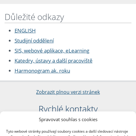
Důležité odkazy
ENGLISH
Studijní oddělení
SIS, webové aplikace, eLearning
Katedry, ústavy a další pracoviště
Harmonogram ak. roku
Zobrazit plnou verzi stránek
Rychlé kontakty
Spravovat souhlas s cookies
Filozofická fakulta
Univerzita Karlova
Tyto webové stránky používají soubory cookies a další sledovací nástroje
nám. Jana Palacha 1/2