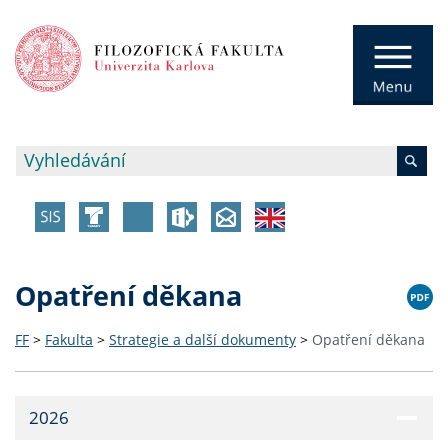
Opatření děkana
FF
>
Fakulta
>
Strategie a další dokumenty
>
Opatření děkana
2026