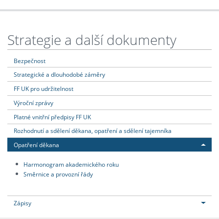
Strategie a další dokumenty
Bezpečnost
Strategické a dlouhodobé záměry
FF UK pro udržitelnost
Výroční zprávy
Platné vnitřní předpisy FF UK
Rozhodnutí a sdělení děkana, opatření a sdělení tajemníka
Opatření děkana
Harmonogram akademického roku
Směrnice a provozní řády
Zápisy