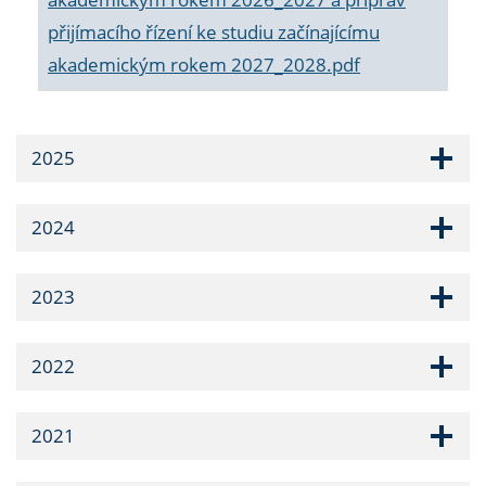
přijímacího řízení ke studiu začínajícímu
akademickým rokem 2027_2028.pdf
2025
2024
2023
2022
2021