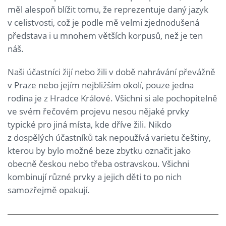
měl alespoň blížit tomu, že reprezentuje daný jazyk
v celistvosti, což je podle mě velmi zjednodušená
představa i u mnohem větších korpusů, než je ten
náš.
Naši účastníci žijí nebo žili v době nahrávání převážně
v Praze nebo jejím nejbližším okolí, pouze jedna
rodina je z Hradce Králové. Všichni si ale pochopitelně
ve svém řečovém projevu nesou nějaké prvky
typické pro jiná místa, kde dříve žili. Nikdo
z dospělých účastníků tak nepoužívá varietu češtiny,
kterou by bylo možné beze zbytku označit jako
obecně českou nebo třeba ostravskou. Všichni
kombinují různé prvky a jejich děti to po nich
samozřejmě opakují.