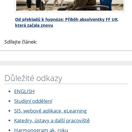
Od překladů k hypnóze: Příběh absolventky FF UK,
která začala znovu
Sdílejte článek:
Důležité odkazy
ENGLISH
Studijní oddělení
SIS, webové aplikace, eLearning
Katedry, ústavy a další pracoviště
Harmonogram ak. roku