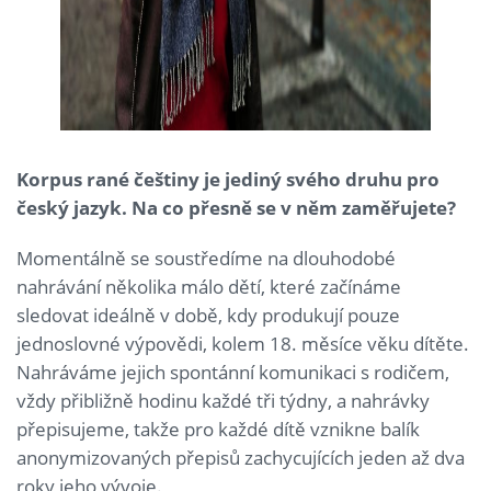
Korpus rané češtiny je jediný svého druhu pro
český jazyk. Na co přesně se v něm zaměřujete?
Momentálně se soustředíme na dlouhodobé
nahrávání několika málo dětí, které začínáme
sledovat ideálně v době, kdy produkují pouze
jednoslovné výpovědi, kolem 18. měsíce věku dítěte.
Nahráváme jejich spontánní komunikaci s rodičem,
vždy přibližně hodinu každé tři týdny, a nahrávky
přepisujeme, takže pro každé dítě vznikne balík
anonymizovaných přepisů zachycujících jeden až dva
roky jeho vývoje.