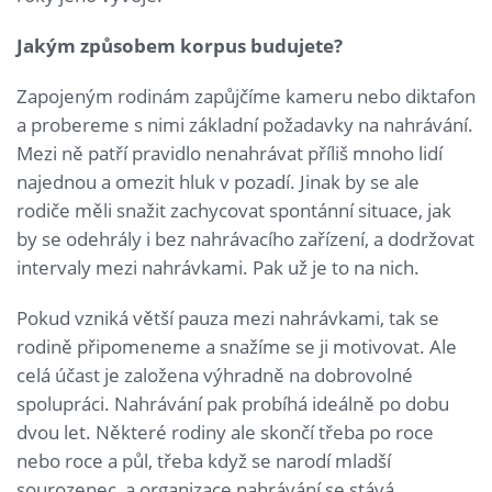
Jakým způsobem korpus budujete?
Zapojeným rodinám zapůjčíme kameru nebo diktafon
a probereme s nimi základní požadavky na nahrávání.
Mezi ně patří pravidlo nenahrávat příliš mnoho lidí
najednou a omezit hluk v pozadí. Jinak by se ale
rodiče měli snažit zachycovat spontánní situace, jak
by se odehrály i bez nahrávacího zařízení, a dodržovat
intervaly mezi nahrávkami. Pak už je to na nich.
Pokud vzniká větší pauza mezi nahrávkami, tak se
rodině připomeneme a snažíme se ji motivovat. Ale
celá účast je založena výhradně na dobrovolné
spolupráci. Nahrávání pak probíhá ideálně po dobu
dvou let. Některé rodiny ale skončí třeba po roce
nebo roce a půl, třeba když se narodí mladší
sourozenec, a organizace nahrávání se stává