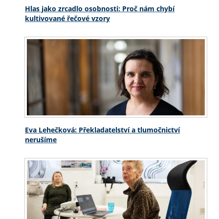
Hlas jako zrcadlo osobnosti: Proč nám chybí
kultivované řečové vzory
Eva Lehečková: Překladatelství a tlumočnictví
nerušíme