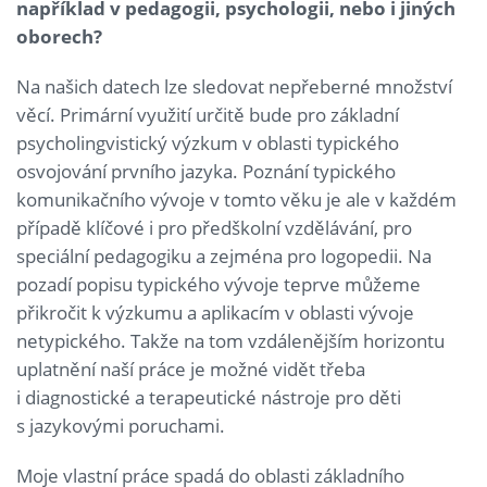
například v pedagogii, psychologii, nebo i jiných
oborech?
Na našich datech lze sledovat nepřeberné množství
věcí. Primární využití určitě bude pro základní
psycholingvistický výzkum v oblasti typického
osvojování prvního jazyka. Poznání typického
komunikačního vývoje v tomto věku je ale v každém
případě klíčové i pro předškolní vzdělávání, pro
speciální pedagogiku a zejména pro logopedii. Na
pozadí popisu typického vývoje teprve můžeme
přikročit k výzkumu a aplikacím v oblasti vývoje
netypického. Takže na tom vzdálenějším horizontu
uplatnění naší práce je možné vidět třeba
i diagnostické a terapeutické nástroje pro děti
s jazykovými poruchami.
Moje vlastní práce spadá do oblasti základního