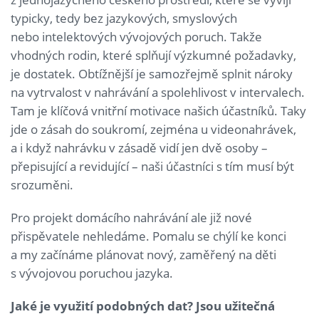
typicky, tedy bez jazykových, smyslových
nebo intelektových vývojových poruch. Takže
vhodných rodin, které splňují výzkumné požadavky,
je dostatek. Obtížnější je samozřejmě splnit nároky
na vytrvalost v nahrávání a spolehlivost v intervalech.
Tam je klíčová vnitřní motivace našich účastníků. Taky
jde o zásah do soukromí, zejména u videonahrávek,
a i když nahrávku v zásadě vidí jen dvě osoby –
přepisující a revidující – naši účastníci s tím musí být
srozuměni.
Pro projekt domácího nahrávání ale již nové
přispěvatele nehledáme. Pomalu se chýlí ke konci
a my začínáme plánovat nový, zaměřený na děti
s vývojovou poruchou jazyka.
Jaké je využití podobných dat? Jsou užitečná