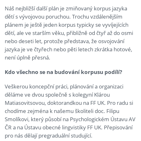
Náš nejbližší další plán je zmiňovaný korpus jazyka
dětí s vývojovou poruchou. Trochu vzdálenějším
plánem je ještě jeden korpus typicky se vyvíjejících
dětí, ale ve starším věku, přibližně od čtyř až do osmi
nebo deseti let, protože představa, že osvojování
jazyka je ve čtyřech nebo pěti letech zkrátka hotové,
není úplně přesná.
Kdo všechno se na budování korpusu podílí?
Veškerou koncepční práci, plánování a organizaci
děláme ve dvou společně s kolegyní Klárou
Matiasovitsovou, doktorandkou na FF UK. Pro radu si
chodíme zejména k našemu školiteli doc. Filipu
Smolíkovi, který působí na Psychologickém Ústavu AV
ČR a na Ústavu obecné lingvistiky FF UK. Přepisování
pro nás dělají pregraduální studující.