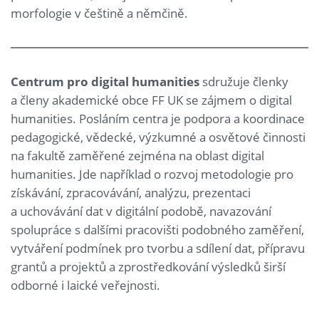
morfologie v češtině a němčině.
Centrum pro digital humanities
sdružuje členky
a členy akademické obce FF UK se zájmem o digital
humanities. Posláním centra je podpora a koordinace
pedagogické, vědecké, výzkumné a osvětové činnosti
na fakultě zaměřené zejména na oblast digital
humanities. Jde například o rozvoj metodologie pro
získávání, zpracovávání, analýzu, prezentaci
a uchovávání dat v digitální podobě, navazování
spolupráce s dalšími pracovišti podobného zaměření,
vytváření podmínek pro tvorbu a sdílení dat, přípravu
grantů a projektů a zprostředkování výsledků širší
odborné i laické veřejnosti.