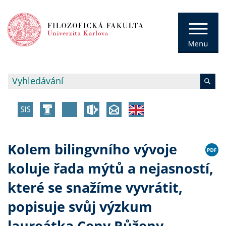
Kolem bilingvního vývoje
koluje řada mýtů a nejasností,
které se snažíme vyvrátit,
popisuje svůj výzkum
laureátka Ceny Růženy