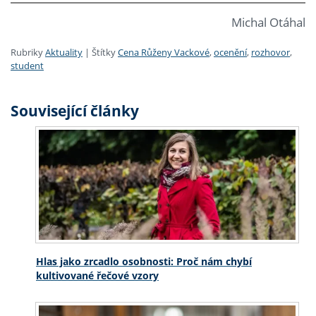
Michal Otáhal
Rubriky
Aktuality
|
Štítky
Cena Růženy Vackové
,
ocenění
,
rozhovor
,
student
Související články
Hlas jako zrcadlo osobnosti: Proč nám chybí
kultivované řečové vzory