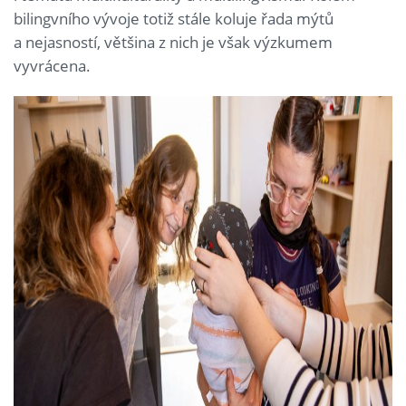
bilingvního vývoje totiž stále koluje řada mýtů
a nejasností, většina z nich je však výzkumem
vyvrácena.