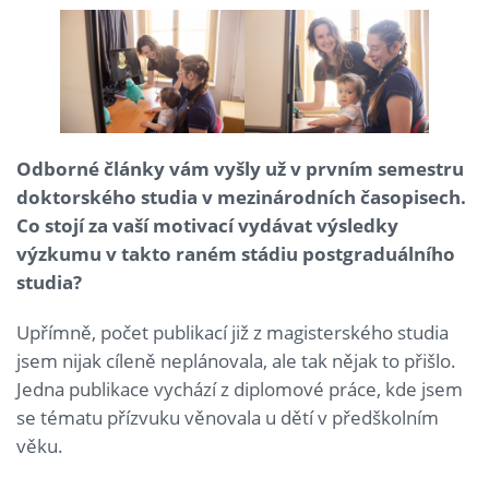
Odborné články vám vyšly už v prvním semestru
doktorského studia v mezinárodních časopisech.
Co stojí za vaší motivací vydávat výsledky
výzkumu v takto raném stádiu postgraduálního
studia?
Upřímně, počet publikací již z magisterského studia
jsem nijak cíleně neplánovala, ale tak nějak to přišlo.
Jedna publikace vychází z diplomové práce, kde jsem
se tématu přízvuku věnovala u dětí v předškolním
věku.