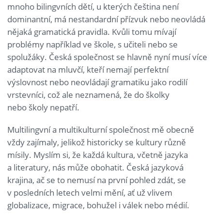
mnoho bilingvních dětí, u kterých čeština není
dominantní, má nestandardní přízvuk nebo neovládá
nějaká gramatická pravidla. Kvůli tomu mívají
problémy například ve škole, s učiteli nebo se
spolužáky. Česká společnost se hlavně nyní musí více
adaptovat na mluvčí, kteří nemají perfektní
výslovnost nebo neovládají gramatiku jako rodilí
vrstevníci, což ale neznamená, že do školky
nebo školy nepatří.
Multilingvní a multikulturní společnost mě obecně
vždy zajímaly, jelikož historicky se kultury různě
mísily. Myslím si, že každá kultura, včetně jazyka
a literatury, nás může obohatit. Česká jazyková
krajina, ač se to nemusí na první pohled zdát, se
v posledních letech velmi mění, ať už vlivem
globalizace, migrace, bohužel i válek nebo médií.