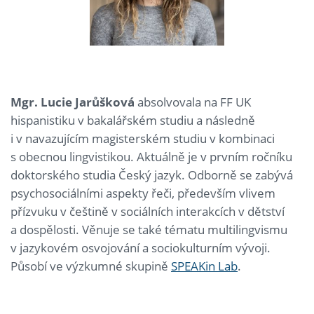
Mgr. Lucie Jarůšková
absolvovala na FF UK
hispanistiku v bakalářském studiu a následně
i v navazujícím magisterském studiu v kombinaci
s obecnou lingvistikou. Aktuálně je v prvním ročníku
doktorského studia Český jazyk. Odborně se zabývá
psychosociálními aspekty řeči, především vlivem
přízvuku v češtině v sociálních interakcích v dětství
a dospělosti. Věnuje se také tématu multilingvismu
v jazykovém osvojování a sociokulturním vývoji.
Působí ve výzkumné skupině
SPEAKin Lab
.