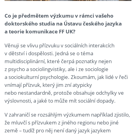
Co je předmětem výzkumu v rámci vašeho
doktorského studia na Ústavu českého jazyka
a teorie komunikace FF UK?
Věnuji se vlivu přízvuku v sociálních interakcích
v dětství i dospělosti. Jedná se o téma
multidisciplinární, které čerpá poznatky nejen
z psycho a sociolingvistiky, ale i ze sociologie
a sociokulturní psychologie. Zkoumám, jak lidé v řeči
vnímají přízvuk, který jim zní atypicky
nebo nestandardně, protože obsahuje odchylky ve
výslovnosti, a jaké to může mít sociální dopady.
V zahraničí se rozsáhlým výzkumem například zjistilo,
že mluvčí s přízvukem z jiného regionu nebo jiné
země – tudíž pro něj není daný jazyk jazykem