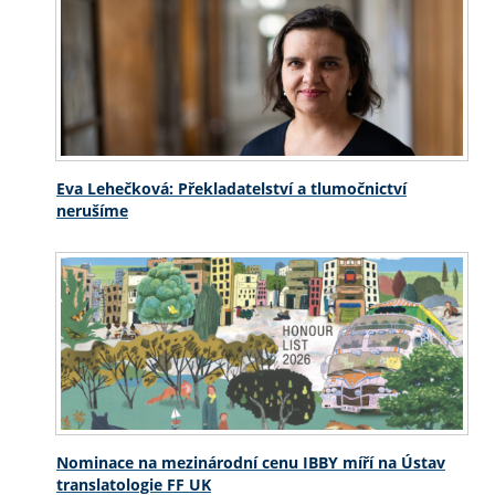
Eva Lehečková: Překladatelství a tlumočnictví
nerušíme
Nominace na mezinárodní cenu IBBY míří na Ústav
translatologie FF UK