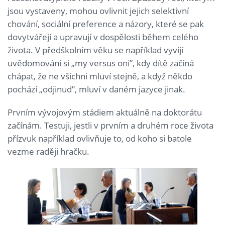
jsou vystaveny, mohou ovlivnit jejich selektivní
chování, sociální preference a názory, které se pak
dovytvářejí a upravují v dospělosti během celého
života. V předškolním věku se například vyvíjí
uvědomování si „my versus oni”, kdy dítě začíná
chápat, že ne všichni mluví stejně, a když někdo
pochází „odjinud”, mluví v daném jazyce jinak.
Prvním vývojovým stádiem aktuálně na doktorátu
začínám. Testuji, jestli v prvním a druhém roce života
přízvuk například ovlivňuje to, od koho si batole
vezme raději hračku.