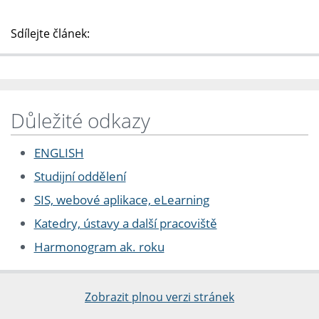
Sdílejte článek:
Důležité odkazy
ENGLISH
Studijní oddělení
SIS, webové aplikace, eLearning
Katedry, ústavy a další pracoviště
Harmonogram ak. roku
Zobrazit plnou verzi stránek