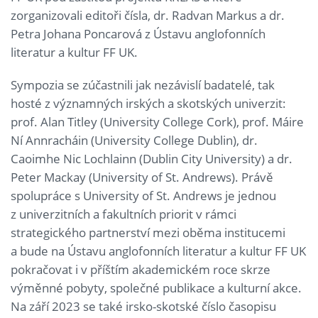
zorganizovali editoři čísla, dr. Radvan Markus a dr.
Petra Johana Poncarová z Ústavu anglofonních
literatur a kultur FF UK.
Sympozia se zúčastnili jak nezávislí badatelé, tak
hosté z významných irských a skotských univerzit:
prof. Alan Titley (University College Cork), prof. Máire
Ní Annracháin (University College Dublin), dr.
Caoimhe Nic Lochlainn (Dublin City University) a dr.
Peter Mackay (University of St. Andrews). Právě
spolupráce s University of St. Andrews je jednou
z univerzitních a fakultních priorit v rámci
strategického partnerství mezi oběma institucemi
a bude na Ústavu anglofonních literatur a kultur FF UK
pokračovat i v příštím akademickém roce skrze
výměnné pobyty, společné publikace a kulturní akce.
Na září 2023 se také irsko-skotské číslo časopisu