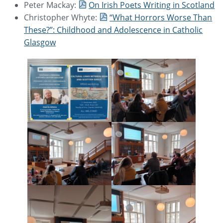
Peter Mackay:
On Irish Poets Writing in Scotland
Christopher Whyte:
“What Horrors Worse Than
These?”: Childhood and Adolescence in Catholic
Glasgow