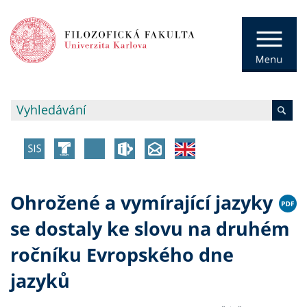
Ohrožené a vymírající jazyky
se dostaly ke slovu na druhém
ročníku Evropského dne
jazyků