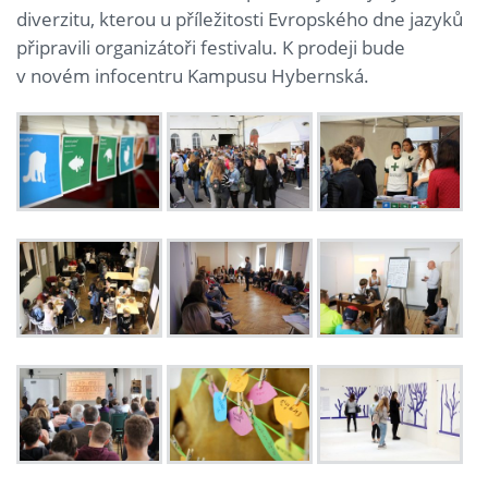
diverzitu, kterou u příležitosti Evropského dne jazyků
připravili organizátoři festivalu. K prodeji bude
v novém infocentru Kampusu Hybernská.